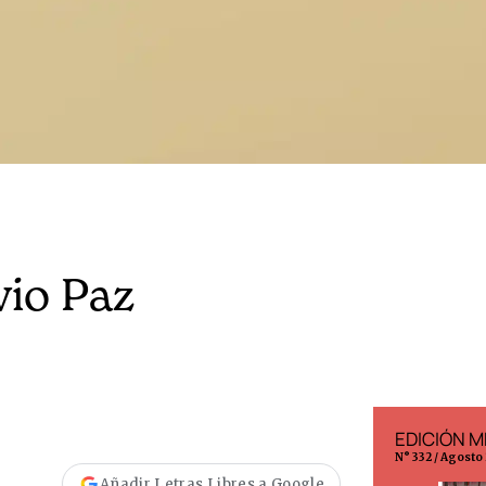
vio Paz
EDICIÓN ESPAÑA
EDICIÓN M
N° 299 / Agosto 2026
N° 332 / Agosto
Añadir Letras Libres a Google