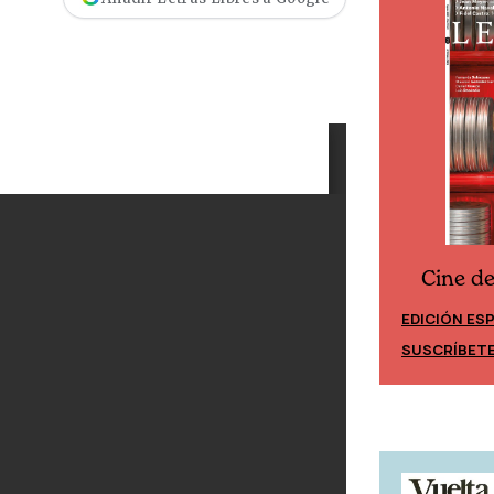
Cine d
Cine desde los márgenes
EDICIÓN ES
EDICIÓN MÉXICO
SUSCRÍBET
SUSCRÍBETE