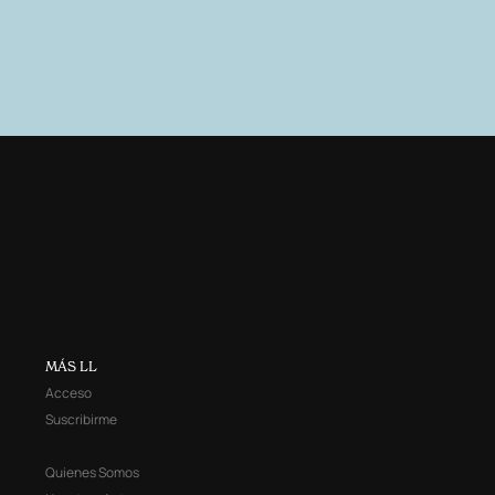
MÁS LL
Acceso
Suscribirme
Quienes Somos