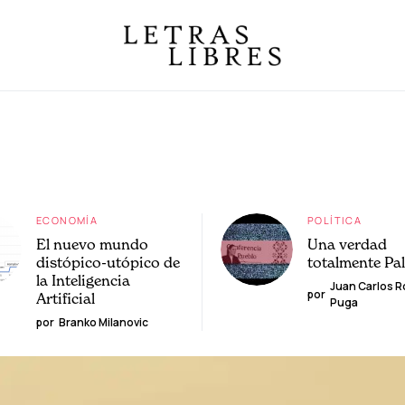
ECONOMÍA
POLÍTICA
El nuevo mundo
Una verdad
distópico-utópico de
totalmente Pa
la Inteligencia
Juan Carlos 
por
Artificial
Puga
por
Branko Milanovic