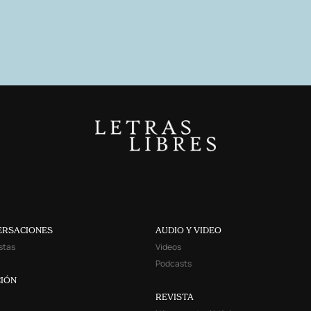
ERSACIONES
AUDIO Y VIDEO
stas
Videos
Podcasts
IÓN
REVISTA