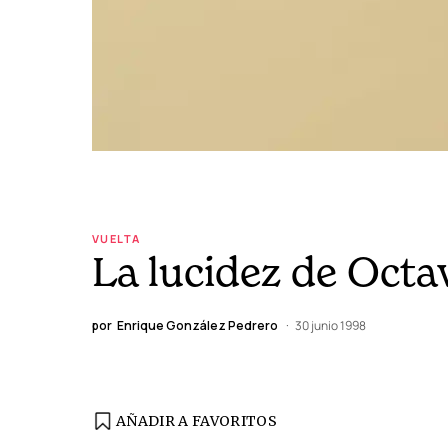
VUELTA
La lucidez de Octa
por
Enrique González Pedrero
30 junio 1998
AÑADIR A FAVORITOS