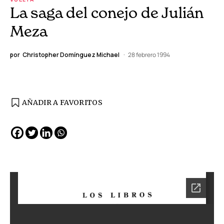
La saga del conejo de Julián
Meza
por
Christopher Domínguez Michael
28 febrero 1994
AÑADIR A FAVORITOS