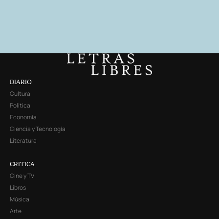
DIARIO
Cultura
Política
Economía
Ciencia y Tecnología
Literatura
CRITICA
Cine y TV
Libros
Música
Arte