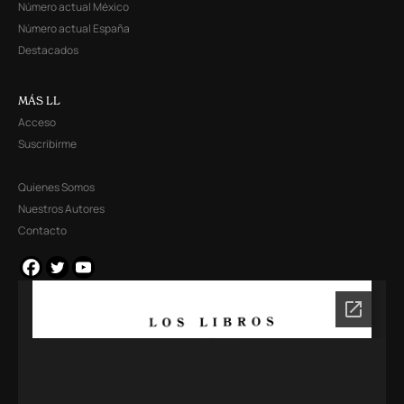
Número actual México
Número actual España
Destacados
MÁS LL
Acceso
Suscribirme
Quienes Somos
Nuestros Autores
Contacto