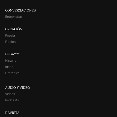
CONVERSACIONES
Entrevistas
CREACIÓN
Poesía
Ficción
ENSAYOS
Historia
Ideas
Literatura
AUDIO Y VIDEO
Videos
Podcasts
REVISTA