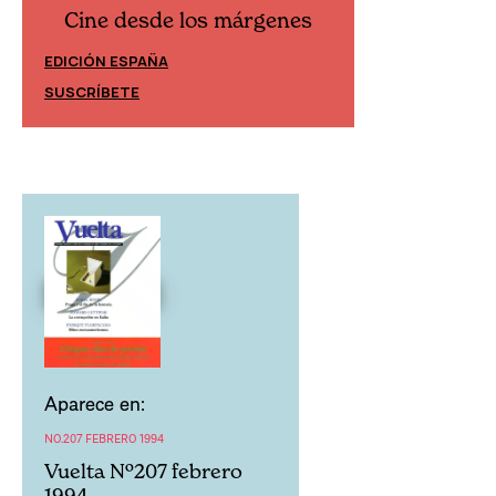
Cine desde los márgenes
Cine desd
EDICIÓN ESPAÑA
EDICIÓN MÉXIC
SUSCRÍBETE
SUSCRÍBETE
Aparece en:
NO.207 FEBRERO 1994
Vuelta Nº207 febrero
1994