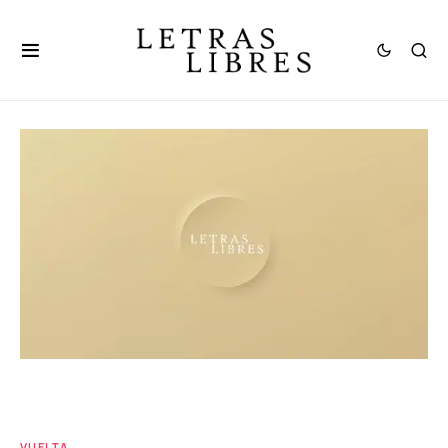
VUELTA