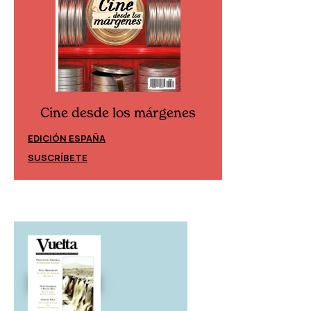
Cine desde los márgenes
Cine desd
EDICIÓN ESPAÑA
EDICIÓN MÉXIC
SUSCRÍBETE
SUSCRÍBETE