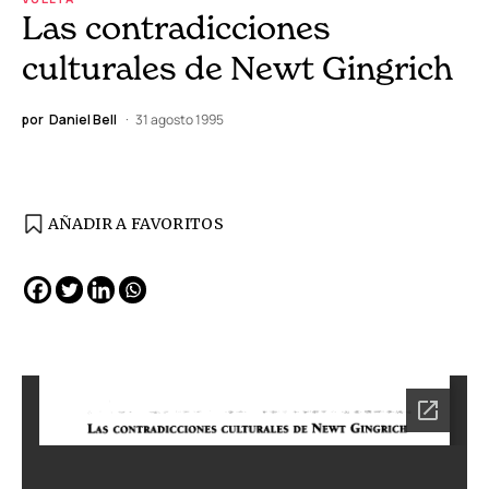
Las contradicciones
culturales de Newt Gingrich
por
Daniel Bell
31 agosto 1995
AÑADIR A FAVORITOS