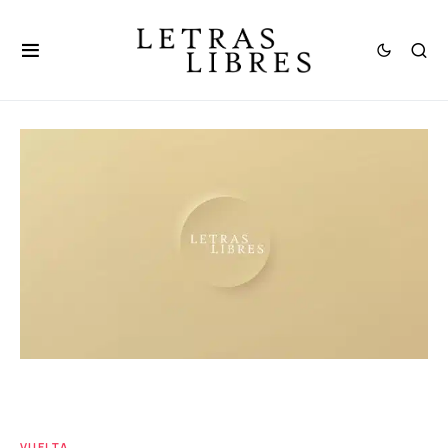
VUELTA