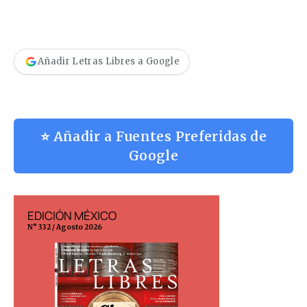
Añadir Letras Libres a Google
⭐ Añadir a Fuentes Preferidas de
Google
EDICIÓN MÉXICO
EDICIÓN ESP
N° 332 / Agosto 2026
N° 299 / Agosto 202