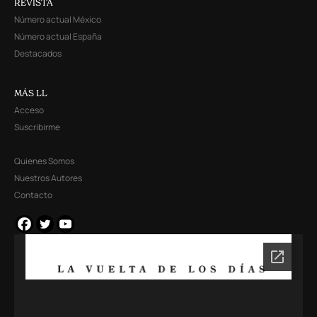
REVISTA
Número actual México
Número actual España
Destacados
MÁS LL
Acceso
Suscribirme
Quienes Somos
Nuestros Autores
Contacto