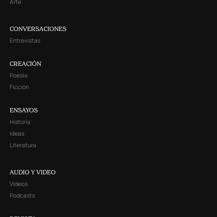
Arte
CONVERSACIONES
Entrevistas
CREACIÓN
Poesía
Ficción
ENSAYOS
Historia
Ideas
Literatura
AUDIO Y VIDEO
Videos
Podcasts