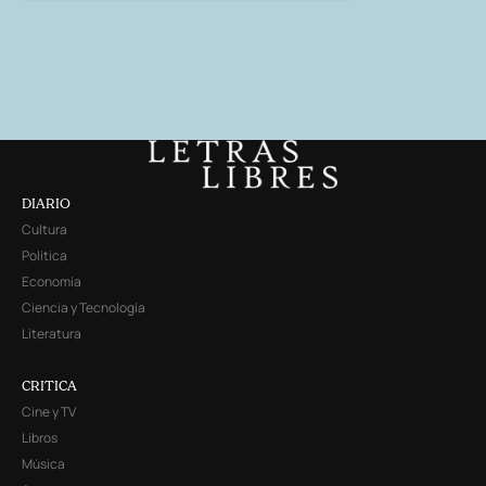
DIARIO
Cultura
Política
Economía
Ciencia y Tecnología
Literatura
CRITICA
Cine y TV
Libros
Música