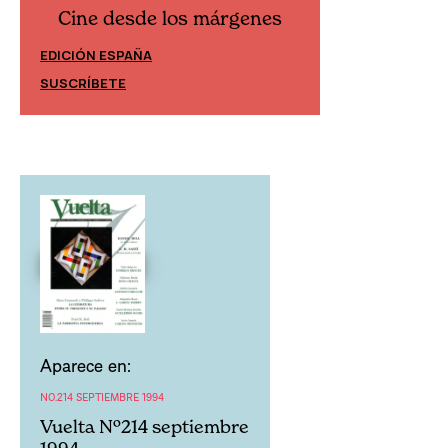
Cine desde los márgenes
Cine desd
EDICIÓN ESPAÑA
EDICIÓN MÉXIC
SUSCRÍBETE
SUSCRÍBETE
Aparece en:
NO.214 SEPTIEMBRE 1994
Vuelta Nº214 septiembre