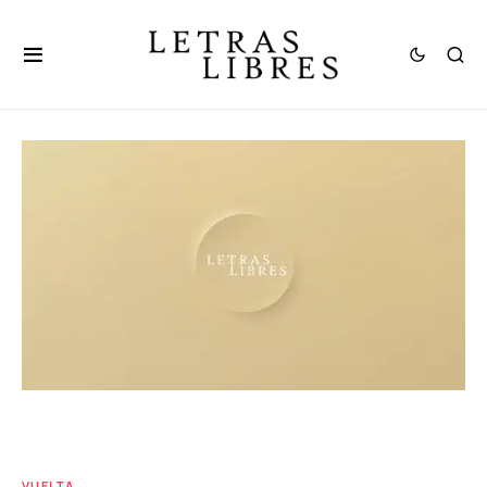
VUELTA