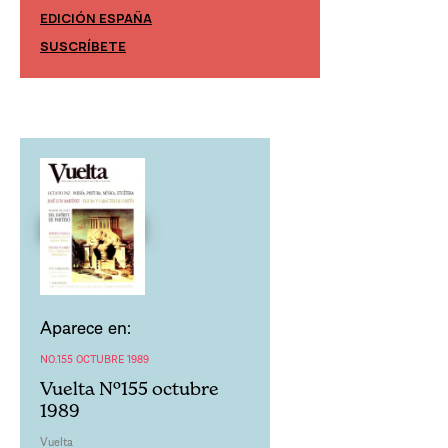
EDICIÓN ESPAÑA
EDICIÓN MÉXIC
SUSCRÍBETE
SUSCRÍBETE
Aparece en:
NO.155 OCTUBRE 1989
Vuelta Nº155 octubre
1989
Vuelta