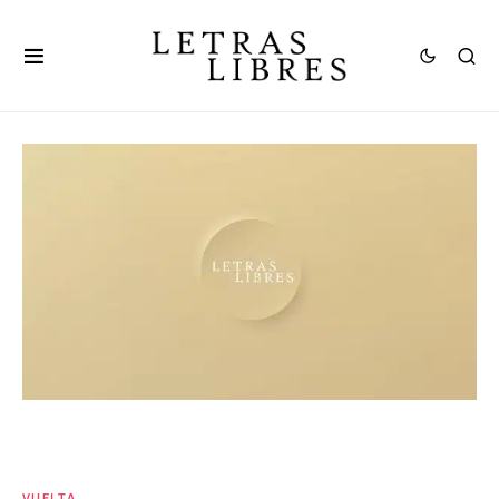
VUELTA