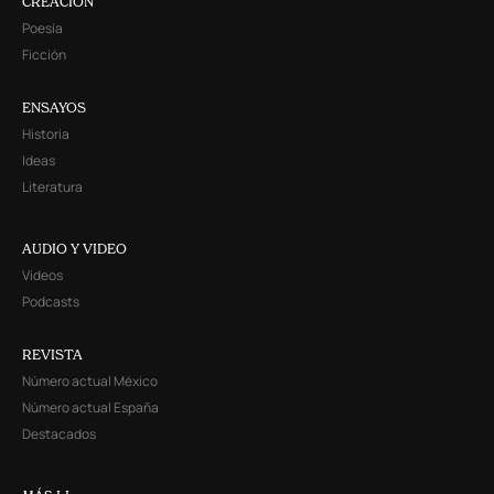
CREACIÓN
Poesía
Ficción
ENSAYOS
Historia
Ideas
Literatura
AUDIO Y VIDEO
Videos
Podcasts
REVISTA
Número actual México
Número actual España
Destacados