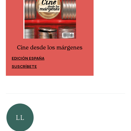
Cine desde los márgenes
Cine desd
EDICIÓN ESPAÑA
EDICIÓN MÉXIC
SUSCRÍBETE
SUSCRÍBETE