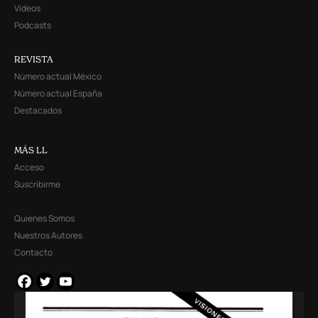
Videos
Podcasts
REVISTA
Número actual México
Número actual España
Destacados
MÁS LL
Acceso
Suscribirme
Quienes Somos
Nuestros Autores
Contacto