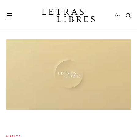
VUELTA