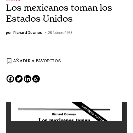
Los mexicanos toman los
Estados Unidos
por
Richard Downes
28 febrero 1978
AÑADIR A FAVORITOS