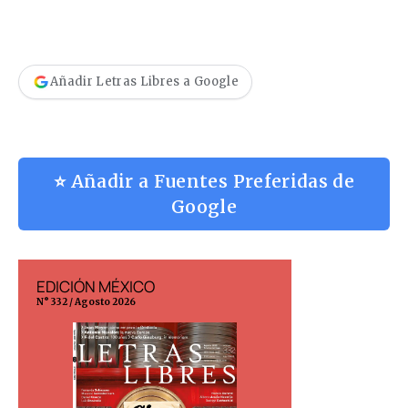
Añadir Letras Libres a Google
⭐ Añadir a Fuentes Preferidas de
Google
EDICIÓN MÉXICO
EDICIÓN ESP
N° 332 / Agosto 2026
N° 299 / Agosto 202