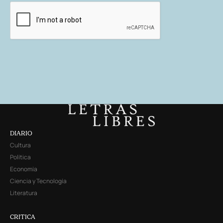
DIARIO
Cultura
Política
Economía
Ciencia y Tecnología
Literatura
CRITICA