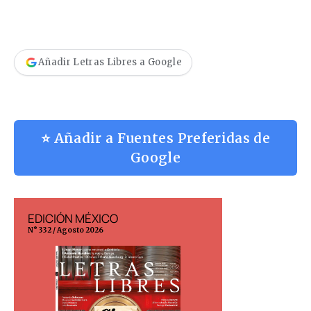
Añadir Letras Libres a Google
⭐ Añadir a Fuentes Preferidas de
Google
EDICIÓN MÉXICO
EDICIÓN ESP
N° 332 / Agosto 2026
N° 299 / Agosto 202