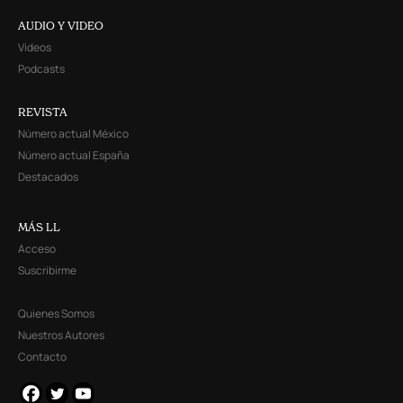
AUDIO Y VIDEO
Videos
Podcasts
REVISTA
Número actual México
Número actual España
Destacados
MÁS LL
Acceso
Suscribirme
Quienes Somos
Nuestros Autores
Contacto