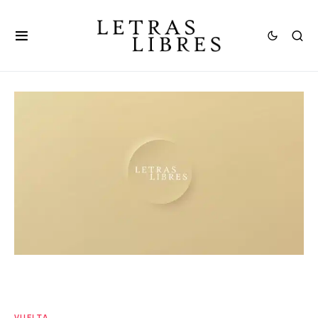
VUELTA