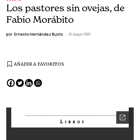
Los pastores sin ovejas, de
Fabio Morábito
por
Ernesto Hernández Busto
31 mayo 1997
AÑADIR A FAVORITOS