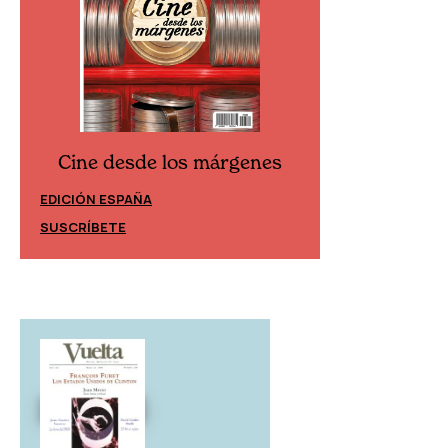
Cine desde los márgenes
Cine desd
EDICIÓN ESPAÑA
EDICIÓN MÉXIC
SUSCRÍBETE
SUSCRÍBETE