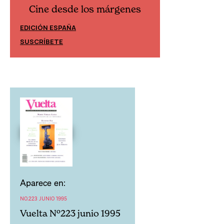
Cine desde los márgenes
Cine desd
EDICIÓN ESPAÑA
EDICIÓN MÉXIC
SUSCRÍBETE
SUSCRÍBETE
Aparece en:
NO.223 JUNIO 1995
Vuelta Nº223 junio 1995