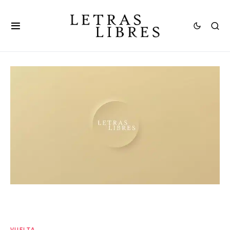
VUELTA