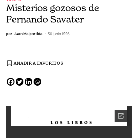
Misterios gozosos de
Fernando Savater
por
Juan Malpartida
30 junio 1995
AÑADIR A FAVORITOS