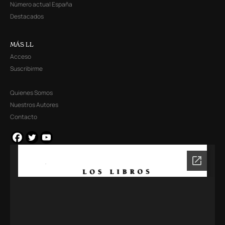
Número actual España
Destacados
MÁS LL
Acceso
Suscribirme
Quienes Somos
Nuestros Autores
Contacto