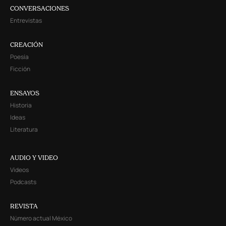
CONVERSACIONES
Entrevistas
CREACIÓN
Poesía
Ficción
ENSAYOS
Historia
Ideas
Literatura
AUDIO Y VIDEO
Videos
Podcasts
REVISTA
Número actual México