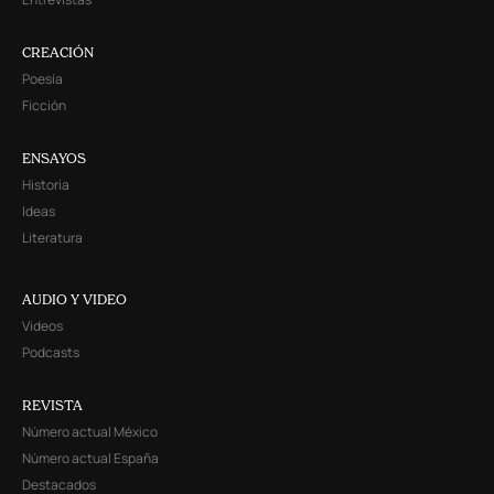
CREACIÓN
Poesía
Ficción
ENSAYOS
Historia
Ideas
Literatura
AUDIO Y VIDEO
Videos
Podcasts
REVISTA
Número actual México
Número actual España
Destacados