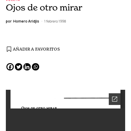
Ojos de otro mirar
por
Homero Aridjis
1 febrero 1998
AÑADIR A FAVORITOS