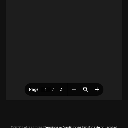
© 2021 Letras Libres |
Términos y Condiciones
|
Política de privacidad