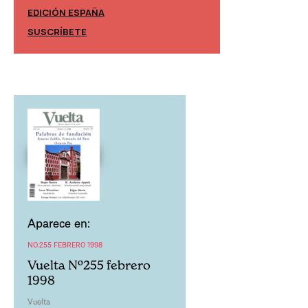
EDICIÓN ESPAÑA
EDICIÓN MÉXIC
SUSCRÍBETE
SUSCRÍBETE
Aparece en:
NO.255 FEBRERO 1998
Vuelta Nº255 febrero
1998
Vuelta