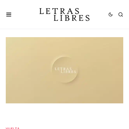
VUELTA