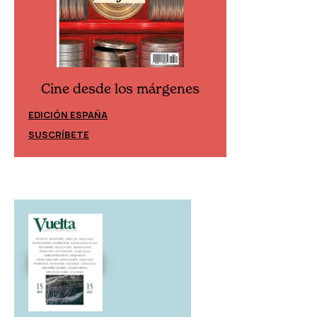
Cine desde los márgenes
Cine desd
EDICIÓN ESPAÑA
EDICIÓN MÉXIC
SUSCRÍBETE
SUSCRÍBETE