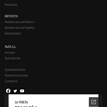
Podcasts
REVISTA
Número actual México
Número actual España
Destacados
MÁS LL
Acceso
Suscribirme
Quienes Somos
Nuestros Autores
Contacto