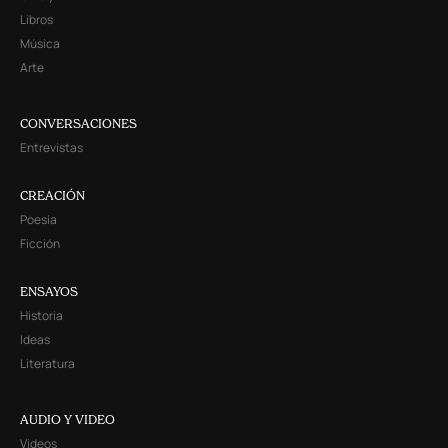
Libros
Música
Arte
CONVERSACIONES
Entrevistas
CREACIÓN
Poesía
Ficción
ENSAYOS
Historia
Ideas
Literatura
AUDIO Y VIDEO
Videos