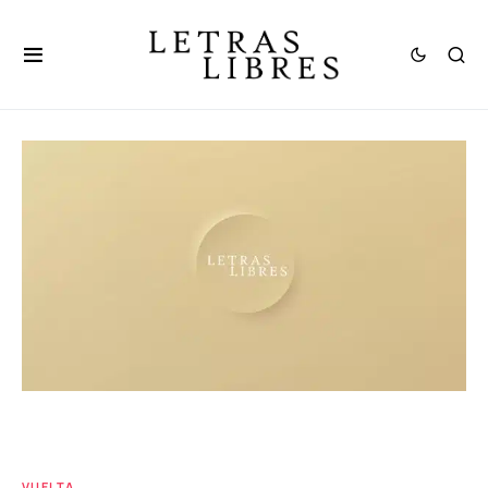
VUELTA