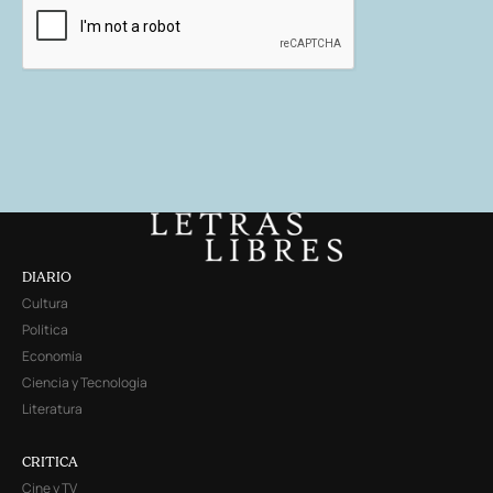
DIARIO
Cultura
Política
Economía
Ciencia y Tecnología
Literatura
CRITICA
Cine y TV