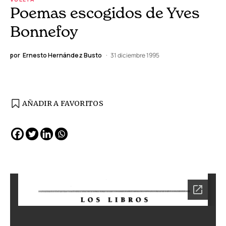
Poemas escogidos de Yves
Bonnefoy
por
Ernesto Hernández Busto
31 diciembre 1995
AÑADIR A FAVORITOS