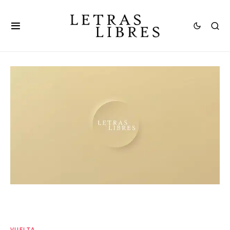
VUELTA