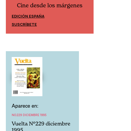
Cine desde los márgenes
Cine desd
EDICIÓN ESPAÑA
EDICIÓN MÉXIC
SUSCRÍBETE
SUSCRÍBETE
Aparece en:
NO.229 DICIEMBRE 1995
Vuelta Nº229 diciembre
1995