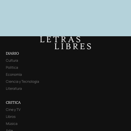
DIARIO
Cultura
Política
Economía
Ciencia y Tecnología
Literatura
CRITICA
Cine y TV
Libros
Música
Arte