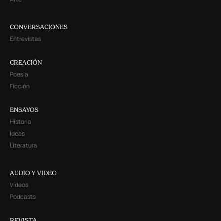
CONVERSACIONES
Entrevistas
CREACIÓN
Poesía
Ficción
ENSAYOS
Historia
Ideas
Literatura
AUDIO Y VIDEO
Videos
Podcasts
REVISTA