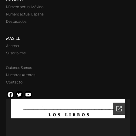
Número actual México
Número actual España
Destacados
MÁS LL
Acceso
Suscribirme
Quienes Somos
Nuestros Autores
Contacto