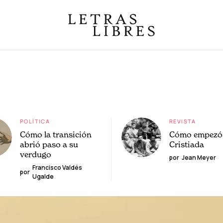
POLÍTICA
REVISTA
Cómo la transición
Cómo empezó 
abrió paso a su
Cristiada
verdugo
por
Jean Meyer
Francisco Valdés
por
Ugalde