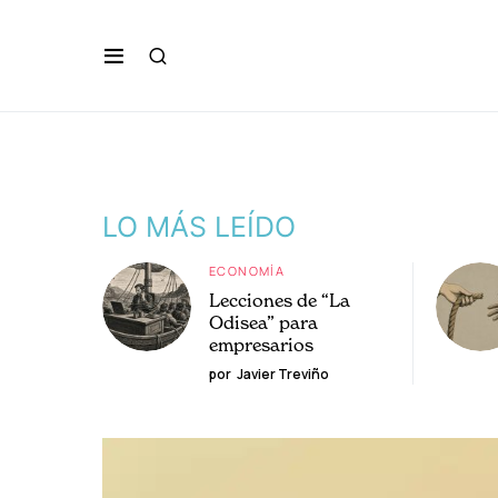
LO MÁS LEÍDO
ECONOMÍA
Lecciones de “La
Odisea” para
empresarios
por
Javier Treviño