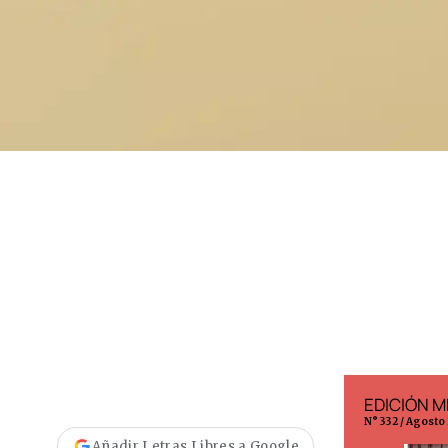
EDICIÓN ESPAÑA
EDICIÓN M
N° 299 / Agosto 2026
N° 332 / Agosto
Añadir Letras Libres a Google