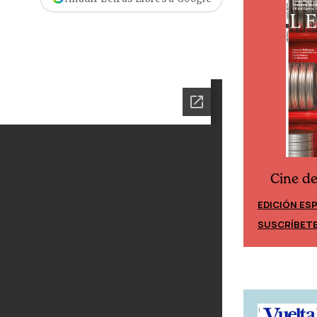
Cine d
Cine desde los márgenes
EDICIÓN ES
EDICIÓN MÉXICO
SUSCRÍBET
SUSCRÍBETE