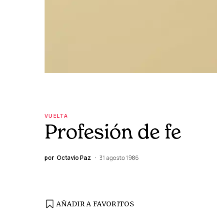
VUELTA
Profesión de fe
por
Octavio Paz
31 agosto 1986
AÑADIR A FAVORITOS