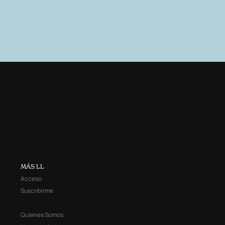
MÁS LL
Acceso
Suscribirme
Quienes Somos