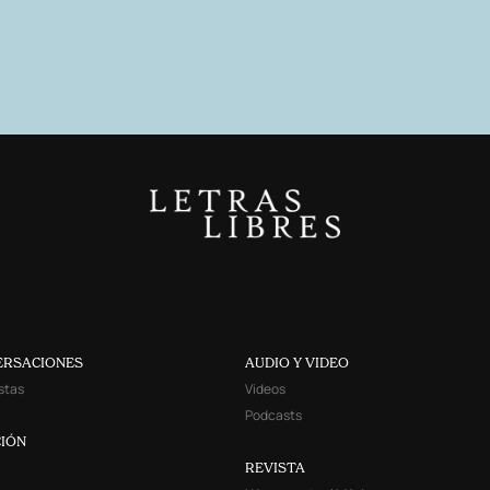
ERSACIONES
AUDIO Y VIDEO
stas
Videos
Podcasts
IÓN
REVISTA