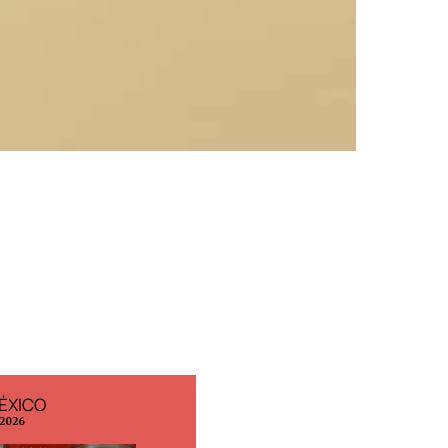
ÉXICO
EDICIÓN ESPAÑA
 2026
N° 299 / Agosto 2026