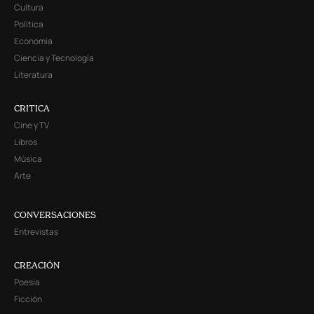
Cultura
Política
Economía
Ciencia y Tecnología
Literatura
CRITICA
Cine y TV
Libros
Música
Arte
CONVERSACIONES
Entrevistas
CREACIÓN
Poesía
Ficción