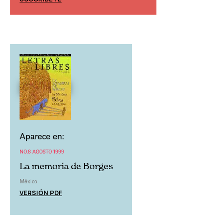
SUSCRÍBETE
Aparece en:
NO.8 AGOSTO 1999
La memoria de Borges
México
VERSIÓN PDF