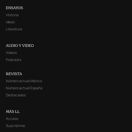
ENSAYOS
Historia
Ideas
Literatura
AUDIO Y VIDEO
Videos
Podcasts
REVISTA
Número actual México
Número actual España
Destacados
MÁS LL
Acceso
Suscribirme