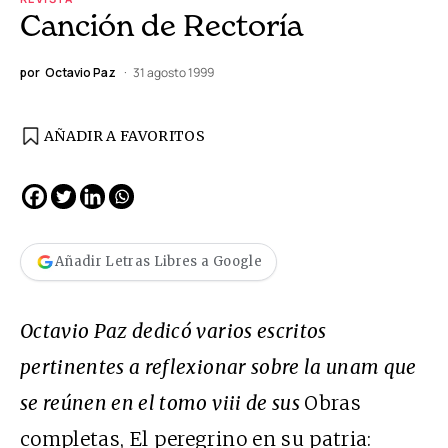
Canción de Rectoría
por
Octavio Paz
31 agosto 1999
AÑADIR A FAVORITOS
Añadir Letras Libres a Google
Octavio Paz dedicó varios escritos
pertinentes a reflexionar sobre la unam que
se reúnen en el tomo viii de sus
Obras
completas, El peregrino en su patria: