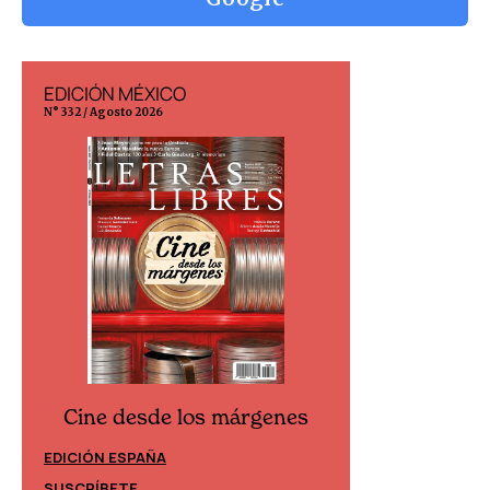
EDICIÓN MÉXICO
EDICIÓN ESP
N° 332 / Agosto 2026
N° 299 / Agosto 202
Cine desde los márgenes
Cine desd
EDICIÓN ESPAÑA
EDICIÓN MÉXIC
SUSCRÍBETE