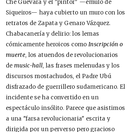
Che Guevara y el "pintor" —émulo de
Siqueiros— haya cubierto un muro con los
retratos de Zapata y Genaro Vázquez.
Chabacanería y delirio: los lemas
cómicamente heroicos como
Inscripción o
muerte
, los atuendos de revolucionarios
de
music-hall
, las frases melenudas y los
discursos mostachudos, el Padre Ubú
disfrazado de guerrillero sudamericano. El
incidente se ha convertido en un
espectáculo insólito. Parece que asistimos
a una "farsa revolucionaria" escrita y
dirigida por un perverso pero gracioso