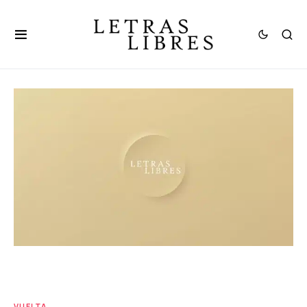
VUELTA