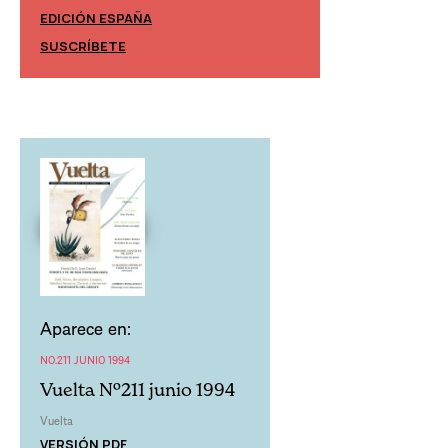
EDICIÓN ESPAÑA
EDICIÓN MÉXIC
SUSCRÍBETE
SUSCRÍBETE
Aparece en:
NO.211 JUNIO 1994
Vuelta Nº211 junio 1994
Vuelta
VERSIÓN PDF