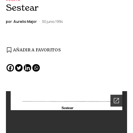
Sestear
por
Aurelio Major
30 junio 1994
AÑADIR A FAVORITOS