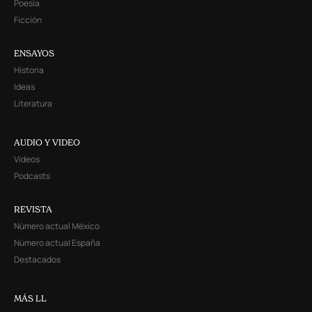
Poesía
Ficción
ENSAYOS
Historia
Ideas
Literatura
AUDIO Y VIDEO
Videos
Podcasts
REVISTA
Número actual México
Número actual España
Destacados
MÁS LL