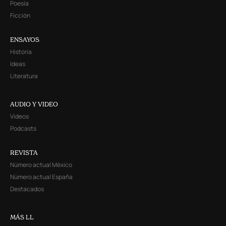
Poesía
Ficción
ENSAYOS
Historia
Ideas
Literatura
AUDIO Y VIDEO
Videos
Podcasts
REVISTA
Número actual México
Número actual España
Destacados
MÁS LL