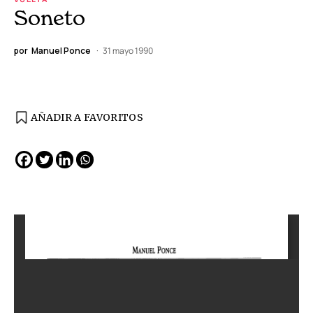
Soneto
por
Manuel Ponce
31 mayo 1990
AÑADIR A FAVORITOS