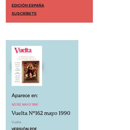
EDICIÓN ESPAÑA
EDICIÓN MÉXIC
SUSCRÍBETE
SUSCRÍBETE
Aparece en:
NO.162 MAYO 1990
Vuelta Nº162 mayo 1990
Vuelta
VERSIÓN PDF