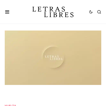
VUELTA