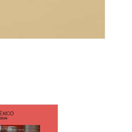
ÉXICO
EDICIÓN ESPAÑA
 2026
N° 299 / Agosto 2026