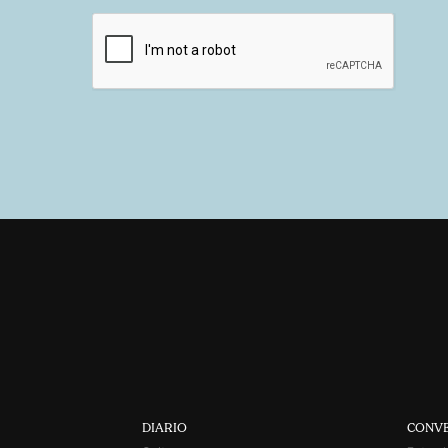
DIARIO
CONV