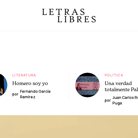
LITERATURA
POLÍTICA
Homero soy yo
Una verdad
totalmente Pa
Fernando García
por
Ramírez
Juan Carlos 
por
Puga