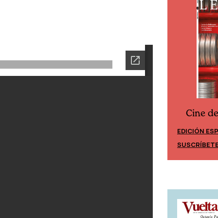
Cine d
Cine desde los márgenes
EDICIÓN ES
EDICIÓN MÉXICO
SUSCRÍBET
SUSCRÍBETE