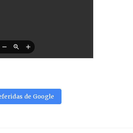
eferidas de Google