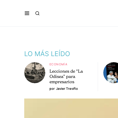
LO MÁS LEÍDO
ECONOMÍA
Lecciones de “La
Odisea” para
empresarios
por
Javier Treviño