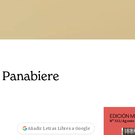
 Panabiere
EDICIÓN ESPAÑA
EDICIÓN M
N° 299 / Agosto 2026
N° 332 / Agosto
Añadir Letras Libres a Google