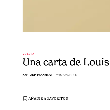
VUELTA
Una carta de Louis
por
Louis Panabiere
29 febrero 1996
AÑADIR A FAVORITOS