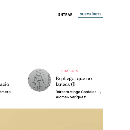
SUSCRÍBETE
ENTRAR
LITERATURA
Espliego, que no
lacio
faneca (I)
Romero
Bárbara Mingo Costales
y
Aloma Rodríguez