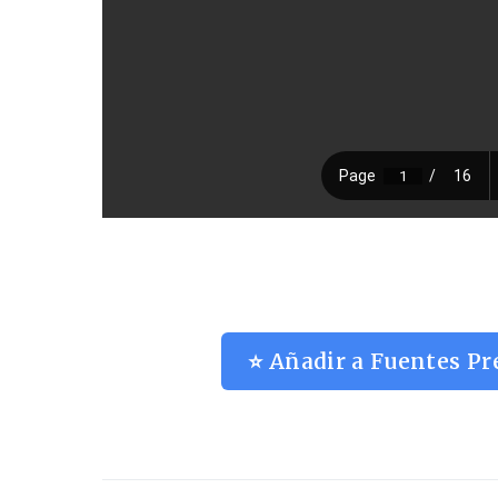
⭐ Añadir a Fuentes Pr