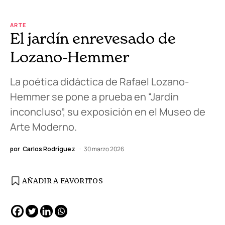
ARTE
El jardín enrevesado de
Lozano-Hemmer
La poética didáctica de Rafael Lozano-
Hemmer se pone a prueba en “Jardín
inconcluso”, su exposición en el Museo de
Arte Moderno.
por
Carlos Rodríguez
30 marzo 2026
AÑADIR A FAVORITOS