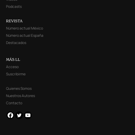
Podcasts
REVISTA
Número actual México
Número actual España
Destacados
MÁS LL
Acceso
Suscribirme
Quienes Somos
Nuestros Autores
Contacto