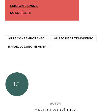
EDICIÓN ESPAÑA
EDICIÓN MÉXIC
SUSCRÍBETE
SUSCRÍBETE
ARTE CONTEMPORÁNEO
MUSEO DE ARTE MODERNO
RAFAEL LOZANO-HEMMER
AUTOR
CARLOS RODRÍGUEZ