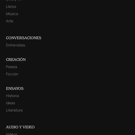
Libros
Música
Arte
CONVERSACIONES
Entrevistas
CREACIÓN
Poesía
Ficción
ENSAYOS
Historia
Ideas
Literatura
AUDIO Y VIDEO
Videos