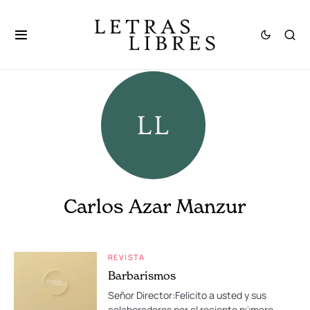
Carlos Azar Manzur
REVISTA
Barbarismos
Señor Director:Felicito a usted y sus
colaboradores por el reciente número