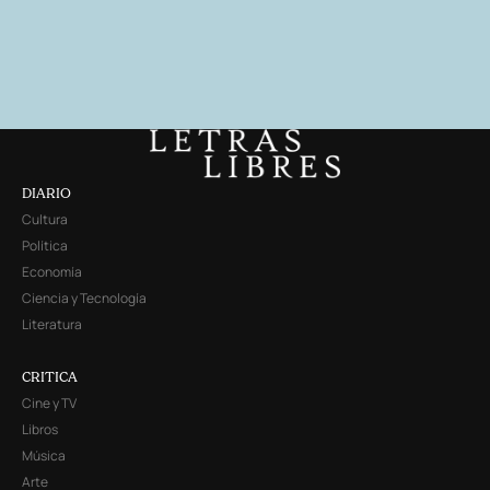
DIARIO
Cultura
Política
Economía
Ciencia y Tecnología
Literatura
CRITICA
Cine y TV
Libros
Música
Arte