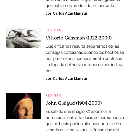
que habíamos producido, el mercado…
por
Carlos Azar Manzur
REVISTA
Vittorio Gassman (1922-2000)
Qué difícil nos resulta separarnos de las
consejas cotidianas cuando los hechos se
nos presentan imperiosamente confusos.
La llegada del nuevo milenio no nos indica,
por…
por
Carlos Azar Manzur
REVISTA
John Gielgud (1904-2000)
Es sabido que el siglo XX aportó a la
actuación teatral la dosis de permanencia
que no había podido alcanzar antes de la
llegada del cine, ya que la fugacidad del…