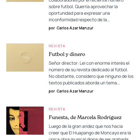
sobre futbol. Querría aprovechar la
oportunidad para expresar una
inconformidad respecto de la…
por
Carlos Azar Manzur
REVISTA
Futbol y dinero
Señor director: Leí con enorme interés el
número de su revista dedicado al fútbol.
No obstante, considero que ninguno de los
textos publicados aborda un tema…
por
Carlos Azar Manzur
REVISTA
Funesta, de Marcela Rodríguez
Luego de la gran aridez que nos hacía
creer que El Huapango de Moncayo era la
única obra musical digna de ser grabada