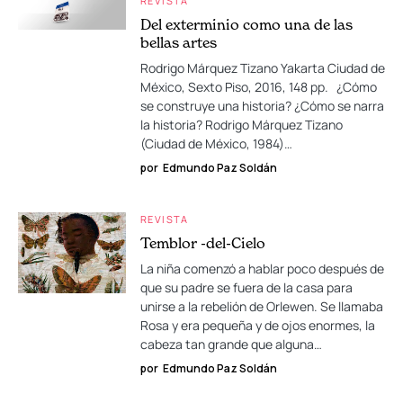
REVISTA
Del exterminio como una de las
bellas artes
Rodrigo Márquez Tizano Yakarta Ciudad de
México, Sexto Piso, 2016, 148 pp. ¿Cómo
se construye una historia? ¿Cómo se narra
la historia? Rodrigo Márquez Tizano
(Ciudad de México, 1984)…
por
Edmundo Paz Soldán
REVISTA
Temblor -del-Cielo
La niña comenzó a hablar poco después de
que su padre se fuera de la casa para
unirse a la rebelión de Orlewen. Se llamaba
Rosa y era pequeña y de ojos enormes, la
cabeza tan grande que alguna…
por
Edmundo Paz Soldán