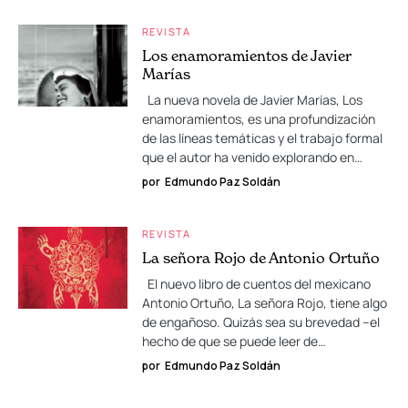
REVISTA
Los enamoramientos de Javier
Marías
La nueva novela de Javier Marías, Los
enamoramientos, es una profundización
de las líneas temáticas y el trabajo formal
que el autor ha venido explorando en…
por
Edmundo Paz Soldán
REVISTA
La señora Rojo de Antonio Ortuño
El nuevo libro de cuentos del mexicano
Antonio Ortuño, La señora Rojo, tiene algo
de engañoso. Quizás sea su brevedad –el
hecho de que se puede leer de…
por
Edmundo Paz Soldán