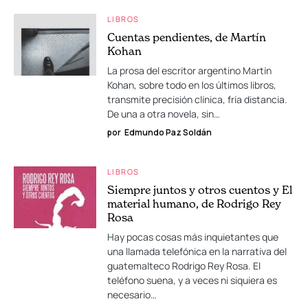
LIBROS
Cuentas pendientes, de Martín
Kohan
La prosa del escritor argentino Martín
Kohan, sobre todo en los últimos libros,
transmite precisión clínica, fría distancia.
De una a otra novela, sin…
por
Edmundo Paz Soldán
LIBROS
Siempre juntos y otros cuentos y El
material humano, de Rodrigo Rey
Rosa
Hay pocas cosas más inquietantes que
una llamada telefónica en la narrativa del
guatemalteco Rodrigo Rey Rosa. El
teléfono suena, y a veces ni siquiera es
necesario…