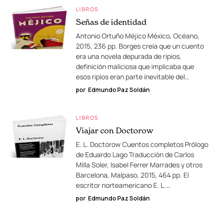
LIBROS
Señas de identidad
Antonio Ortuño Méjico México, Océano,
2015, 236 pp. Borges creía que un cuento
era una novela depurada de ripios,
definición maliciosa que implicaba que
esos ripios eran parte inevitable del…
por
Edmundo Paz Soldán
LIBROS
Viajar con Doctorow
E. L. Doctorow Cuentos completos Prólogo
de Eduardo Lago Traducción de Carlos
Milla Soler, Isabel Ferrer Marrades y otros
Barcelona, Malpaso, 2015, 464 pp. El
escritor norteamericano E. L.…
por
Edmundo Paz Soldán