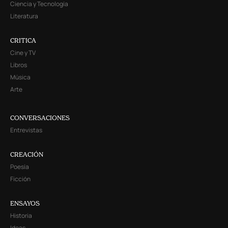
Ciencia y Tecnología
Literatura
CRITICA
Cine y TV
Libros
Música
Arte
CONVERSACIONES
Entrevistas
CREACIÓN
Poesía
Ficción
ENSAYOS
Historia
Ideas