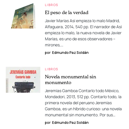
LIBROS
El peso de la verdad
Javier Marías Así empieza lo malo Madrid,
Alfaguara, 2014, 540 pp. El narrador de Así
empieza lo malo, la nueva novela de Javier
Marías, es uno de esos observadores –
mirones,…
por
Edmundo Paz Soldán
LIBROS
Novela monumental sin
monumento
Jeremías Gamboa Contarlo todo México,
Mondadori, 2013, 512 pp. Contarlo todo, la
primera novela del peruano Jeremías
Gamboa, es un híbrido curioso: una novela
monumental sin monumento. Por sus…
por
Edmundo Paz Soldán