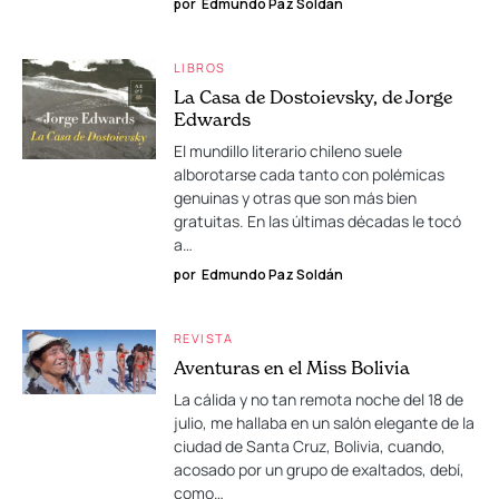
por
Edmundo Paz Soldán
LIBROS
La Casa de Dostoievsky, de Jorge
Edwards
El mundillo literario chileno suele
alborotarse cada tanto con polémicas
genuinas y otras que son más bien
gratuitas. En las últimas décadas le tocó
a…
por
Edmundo Paz Soldán
REVISTA
Aventuras en el Miss Bolivia
La cálida y no tan remota noche del 18 de
julio, me hallaba en un salón elegante de la
ciudad de Santa Cruz, Bolivia, cuando,
acosado por un grupo de exaltados, debí,
como…