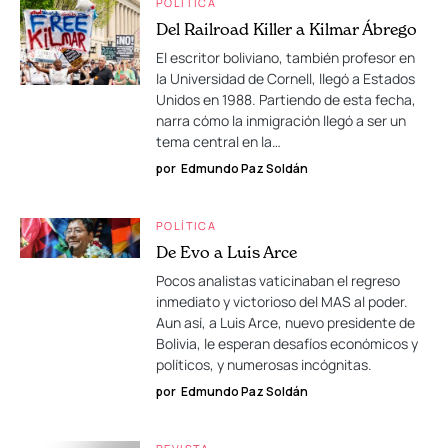
POLÍTICA
Del Railroad Killer a Kilmar Ábrego
El escritor boliviano, también profesor en
la Universidad de Cornell, llegó a Estados
Unidos en 1988. Partiendo de esta fecha,
narra cómo la inmigración llegó a ser un
tema central en la…
por
Edmundo Paz Soldán
POLÍTICA
De Evo a Luis Arce
Pocos analistas vaticinaban el regreso
inmediato y victorioso del MAS al poder.
Aun así, a Luis Arce, nuevo presidente de
Bolivia, le esperan desafíos económicos y
políticos, y numerosas incógnitas.
por
Edmundo Paz Soldán