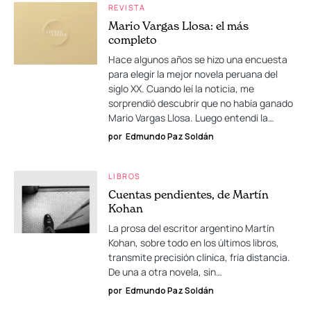
REVISTA
Mario Vargas Llosa: el más
completo
Hace algunos años se hizo una encuesta
para elegir la mejor novela peruana del
siglo XX. Cuando leí la noticia, me
sorprendió descubrir que no había ganado
Mario Vargas Llosa. Luego entendí la…
por
Edmundo Paz Soldán
LIBROS
Cuentas pendientes, de Martín
Kohan
La prosa del escritor argentino Martín
Kohan, sobre todo en los últimos libros,
transmite precisión clínica, fría distancia.
De una a otra novela, sin…
por
Edmundo Paz Soldán