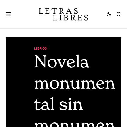
LIBROS
Novela
monumen
tal sin
monumen