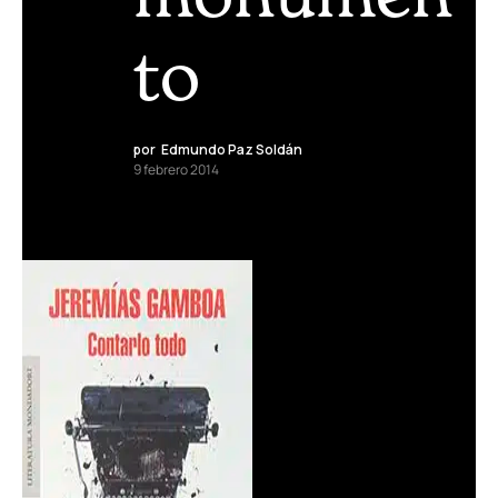
to
por
Edmundo Paz Soldán
9 febrero 2014