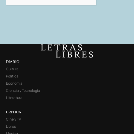
DIARIO
Cultura
Política
Economía
Ciencia y Tecnología
Literatura
CRITICA
Cine y TV
Libros
Música