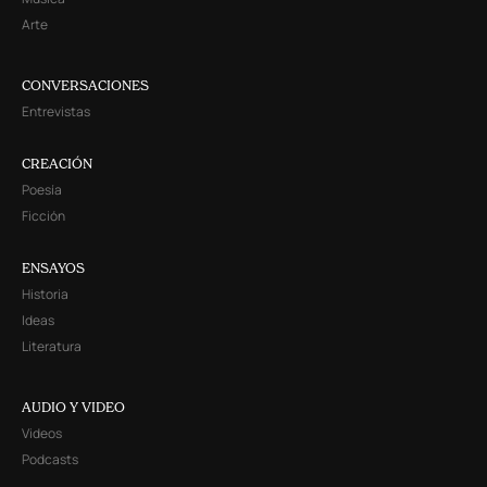
Arte
CONVERSACIONES
Entrevistas
CREACIÓN
Poesía
Ficción
ENSAYOS
Historia
Ideas
Literatura
AUDIO Y VIDEO
Videos
Podcasts