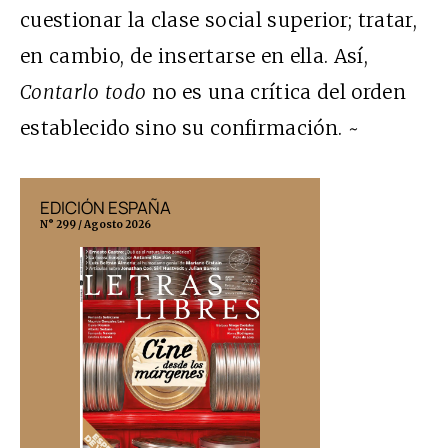
cuestionar la clase social superior; tratar,
en cambio, de insertarse en ella. Así,
Contarlo todo
no es una crítica del orden
establecido sino su confirmación. ~
EDICIÓN ESPAÑA
EDICIÓN MÉX
N° 299 / Agosto 2026
N° 332 / Agosto 202