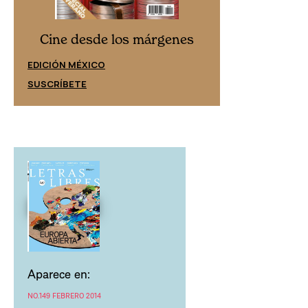
Cine desd
Cine desde los márgenes
EDICIÓN ESPAÑ
EDICIÓN MÉXICO
SUSCRÍBETE
SUSCRÍBETE
Aparece en:
NO.149 FEBRERO 2014