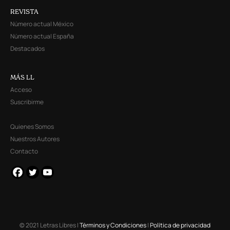
REVISTA
Número actual México
Número actual España
Destacados
MÁS LL
Acceso
Suscribirme
Quienes Somos
Nuestros Autores
Contacto
© 2021 Letras Libres |
Términos y Condiciones
|
Política de privacidad