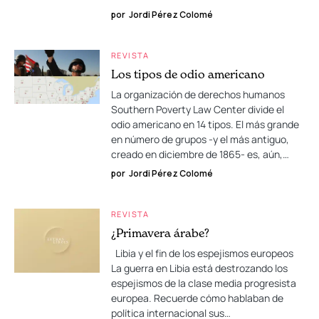
por
Jordi Pérez Colomé
REVISTA
Los tipos de odio americano
La organización de derechos humanos
Southern Poverty Law Center divide el
odio americano en 14 tipos. El más grande
en número de grupos -y el más antiguo,
creado en diciembre de 1865- es, aún,…
por
Jordi Pérez Colomé
REVISTA
¿Primavera árabe?
Libia y el fin de los espejismos europeos
La guerra en Libia está destrozando los
espejismos de la clase media progresista
europea. Recuerde cómo hablaban de
política internacional sus…