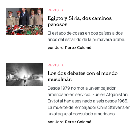
REVISTA
Egipto y Siria, dos caminos
penosos
El estado de cosas en dos países a dos
años del estallido de la primavera árabe.
por
Jordi Pérez Colomé
REVISTA
Los dos debates con el mundo
musulmán
Desde 1979 no moría un embajador
americano en servicio. Fue en Afganistán.
En total han asesinado a seis desde 1965.
La muerte del embajador Chris Stevens en
un ataque al consulado americano…
por
Jordi Pérez Colomé