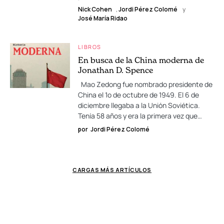
Nick Cohen
,
Jordi Pérez Colomé
y
José María Ridao
LIBROS
En busca de la China moderna de
Jonathan D. Spence
Mao Zedong fue nombrado presidente de
China el 1o de octubre de 1949. El 6 de
diciembre llegaba a la Unión Soviética.
Tenía 58 años y era la primera vez que…
por
Jordi Pérez Colomé
CARGAS MÁS ARTÍCULOS