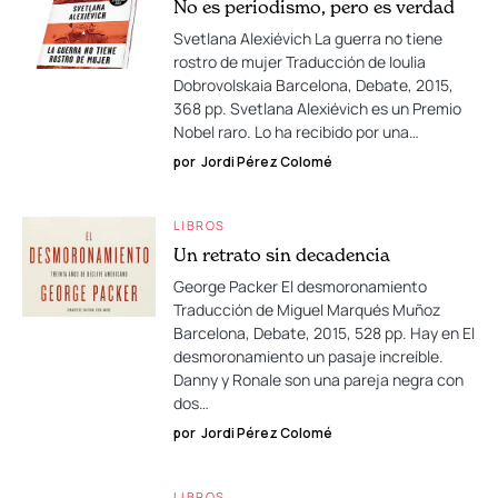
No es periodismo, pero es verdad
Svetlana Alexiévich La guerra no tiene
rostro de mujer Traducción de Ioulia
Dobrovolskaia Barcelona, Debate, 2015,
368 pp. Svetlana Alexiévich es un Premio
Nobel raro. Lo ha recibido por una…
por
Jordi Pérez Colomé
LIBROS
Un retrato sin decadencia
George Packer El desmoronamiento
Traducción de Miguel Marqués Muñoz
Barcelona, Debate, 2015, 528 pp. Hay en El
desmoronamiento un pasaje increíble.
Danny y Ronale son una pareja negra con
dos…
por
Jordi Pérez Colomé
LIBROS