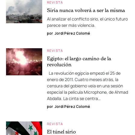
REVISTA
Siria nunca volverá a ser la misma
Al analizar el conflicto sirio, el único futuro
parece ser más violencia.
por
Jordi Pérez Colomé
REVISTA
Egipto: el largo camino de la
revolución
La revolución egipcia empezó el 25 de
enero de 2011. Cuatro meses atrás, la
censura del gobierno veía en una sesión
especial la película Microphone, de Ahmad
Abdalla. La cinta se centra…
por
Jordi Pérez Colomé
REVISTA
El túnel sirio