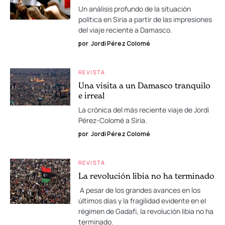
Un análisis profundo de la situación
política en Siria a partir de las impresiones
del viaje reciente a Damasco.
por
Jordi Pérez Colomé
REVISTA
Una visita a un Damasco tranquilo
e irreal
La crónica del más reciente viaje de Jordi
Pérez-Colomé a Siria.
por
Jordi Pérez Colomé
REVISTA
La revolución libia no ha terminado
A pesar de los grandes avances en los
últimos días y la fragilidad evidente en el
régimen de Gadafi, la revolución libia no ha
terminado.