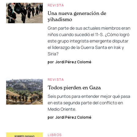
REVISTA
Una nueva generación de
yihadismo
Gran parte de sus actuales miembros eran
niños cuando sucedió el 11-S. ¿Cómo logró
este grupo integrista emergente disputar
el liderazgo de la Guerra Santa en Irak y
Siria?
por
Jordi Pérez Colomé
REVISTA
Todos pierden en Gaza
Seis puntos para entender mejor qué pasa
en esta segunda parte del conflicto en
Medio Oriente.
por
Jordi Pérez Colomé
LIBROS