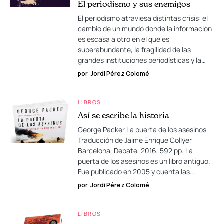
El periodismo y sus enemigos
El periodismo atraviesa distintas crisis: el
cambio de un mundo donde la información
es escasa a otro en el que es
superabundante, la fragilidad de las
grandes instituciones periodísticas y la…
por
Jordi Pérez Colomé
LIBROS
Así se escribe la historia
George Packer La puerta de los asesinos
Traducción de Jaime Enrique Collyer
Barcelona, Debate, 2016, 592 pp. La
puerta de los asesinos es un libro antiguo.
Fue publicado en 2005 y cuenta las…
por
Jordi Pérez Colomé
LIBROS