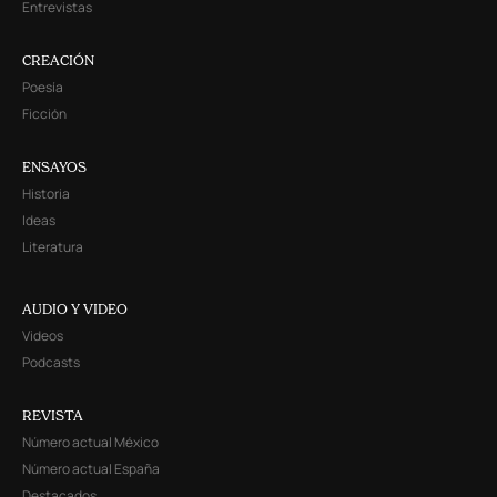
Entrevistas
CREACIÓN
Poesía
Ficción
ENSAYOS
Historia
Ideas
Literatura
AUDIO Y VIDEO
Videos
Podcasts
REVISTA
Número actual México
Número actual España
Destacados