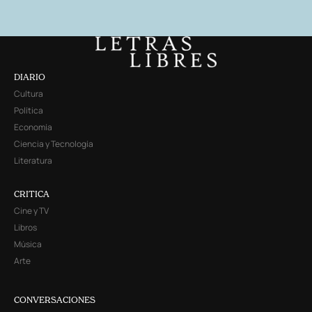
DIARIO
Cultura
Política
Economía
Ciencia y Tecnología
Literatura
CRITICA
Cine y TV
Libros
Música
Arte
CONVERSACIONES