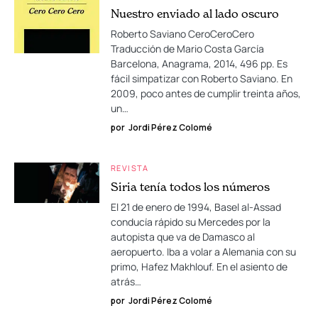
Nuestro enviado al lado oscuro
Roberto Saviano CeroCeroCero
Traducción de Mario Costa García
Barcelona, Anagrama, 2014, 496 pp. Es
fácil simpatizar con Roberto Saviano. En
2009, poco antes de cumplir treinta años,
un…
por
Jordi Pérez Colomé
REVISTA
Siria tenía todos los números
El 21 de enero de 1994, Basel al-Assad
conducía rápido su Mercedes por la
autopista que va de Damasco al
aeropuerto. Iba a volar a Alemania con su
primo, Hafez Makhlouf. En el asiento de
atrás…
por
Jordi Pérez Colomé