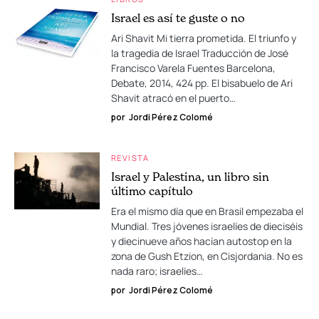
Israel es así te guste o no
Ari Shavit Mi tierra prometida. El triunfo y
la tragedia de Israel Traducción de José
Francisco Varela Fuentes Barcelona,
Debate, 2014, 424 pp. El bisabuelo de Ari
Shavit atracó en el puerto…
por
Jordi Pérez Colomé
REVISTA
Israel y Palestina, un libro sin
último capítulo
Era el mismo día que en Brasil empezaba el
Mundial. Tres jóvenes israelíes de dieciséis
y diecinueve años hacían autostop en la
zona de Gush Etzion, en Cisjordania. No es
nada raro; israelíes…
por
Jordi Pérez Colomé