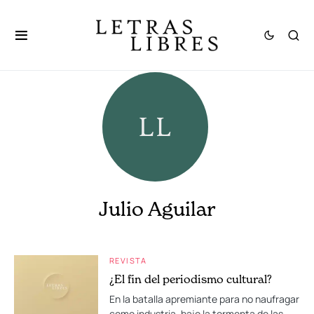
Julio Aguilar
REVISTA
¿El fin del periodismo cultural?
En la batalla apremiante para no naufragar
como industria, bajo la tormenta de las