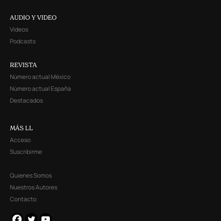
AUDIO Y VIDEO
Videos
Podcasts
REVISTA
Número actual México
Número actual España
Destacados
MÁS LL
Acceso
Suscribirme
Quienes Somos
Nuestros Autores
Contacto