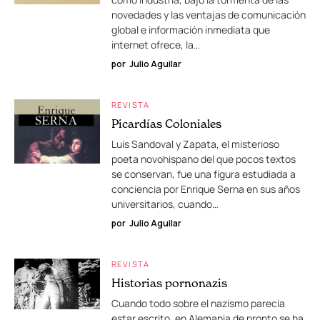
novedades y las ventajas de comunicación
global e información inmediata que
internet ofrece, la…
por
Julio Aguilar
REVISTA
Picardías Coloniales
Luis Sandoval y Zapata, el misterioso
poeta novohispano del que pocos textos
se conservan, fue una figura estudiada a
conciencia por Enrique Serna en sus años
universitarios, cuando…
por
Julio Aguilar
REVISTA
Historias pornonazis
Cuando todo sobre el nazismo parecía
estar escrito, en Alemania de pronto se ha