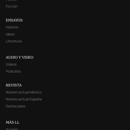
Ficción
ENSAYOS
Historia
Ideas
Literatura
AUDIO Y VIDEO
Videos
Podcasts
REVISTA
Número actual México
Número actual España
Destacados
MÁS LL
Acceso