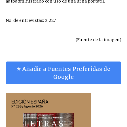
autoadministrado con uso de una urna portátil.
No. de entrevistas: 2,227
(Fuente de la
imagen
)
⭐ Añadir a Fuentes Preferidas de
Google
EDICIÓN ESPAÑA
EDICIÓN MÉX
N° 299 / Agosto 2026
N° 332 / Agosto 202