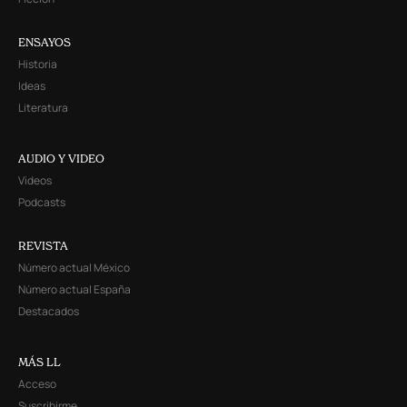
ENSAYOS
Historia
Ideas
Literatura
AUDIO Y VIDEO
Videos
Podcasts
REVISTA
Número actual México
Número actual España
Destacados
MÁS LL
Acceso
Suscribirme