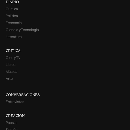
DIARIO
Cultura
Política
Economía
Ciencia y Tecnología
Literatura
CRITICA
Cine y TV
Libros
Música
Arte
CONVERSACIONES
Entrevistas
CREACIÓN
Poesía
Ficción