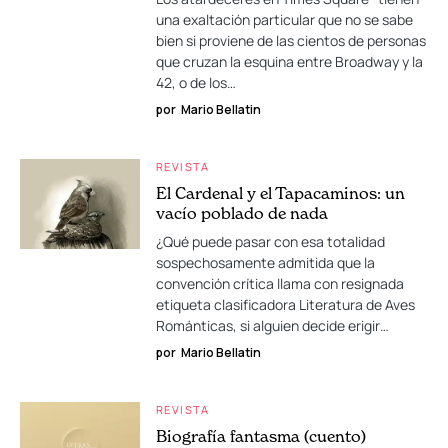
una exaltación particular que no se sabe
bien si proviene de las cientos de personas
que cruzan la esquina entre Broadway y la
42, o de los…
por
Mario Bellatin
REVISTA
El Cardenal y el Tapacaminos: un
vacío poblado de nada
¿Qué puede pasar con esa totalidad
sospechosamente admitida que la
convención crítica llama con resignada
etiqueta clasificadora Literatura de Aves
Románticas, si alguien decide erigir…
por
Mario Bellatin
REVISTA
Biografía fantasma (cuento)