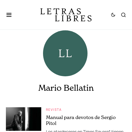
Mario Bellatin
REVISTA
Manual para devotos de Sergio
Pitol
Los atardeceres en Times Square* tienen