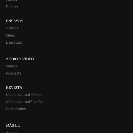
Ficción
ENSAYOS
Historia
Ideas
Literatura
AUDIO Y VIDEO
Videos
Podcasts
REVISTA
Número actual México
Número actual España
Destacados
MÁS LL
Acceso