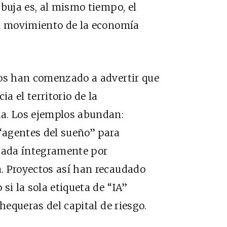
buja es, al mismo tiempo, el
el movimiento de la economía
cos han comenzado a advertir que
cia el territorio de la
da. Los ejemplos abundan:
“agentes del sueño” para
eñada íntegramente por
. Proyectos así han recaudado
si la sola etiqueta de “IA”
hequeras del capital de riesgo.