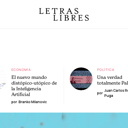
ECONOMÍA
POLÍTICA
El nuevo mundo
Una verdad
distópico-utópico de
totalmente Pa
la Inteligencia
Juan Carlos 
por
Artificial
Puga
por
Branko Milanovic