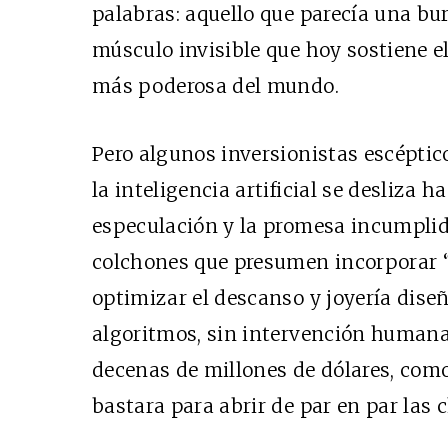
palabras: aquello que parecía una bur
músculo invisible que hoy sostiene 
más poderosa del mundo.
Pero algunos inversionistas escépti
la inteligencia artificial se desliza ha
especulación y la promesa incumpli
colchones que presumen incorporar 
optimizar el descanso y joyería dis
algoritmos, sin intervención humana
decenas de millones de dólares, como 
bastara para abrir de par en par las c