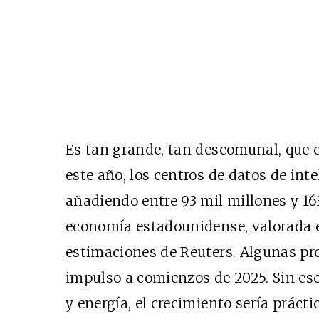
Es tan grande, tan descomunal, que co
este año, los centros de datos de inte
añadiendo entre 93 mil millones y 163
economía estadounidense, valorada e
estimaciones de Reuters.
Algunas pro
impulso a comienzos de 2025. Sin ese
y energía, el crecimiento sería práct