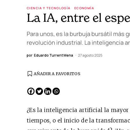
CIENCIA Y TECNOLOGÍA
ECONOMÍA
La IA, entre el esp
Para unos, es la burbuja bursátil más 
revolución industrial. La inteligencia ar
por
Eduardo Turrent Mena
27 agosto 2025
AÑADIR A FAVORITOS
EDICIÓN ESPAÑA
N° 299 / Agosto 2026
¿Es la inteligencia artificial la mayo
tiempos, o el inicio de la transform