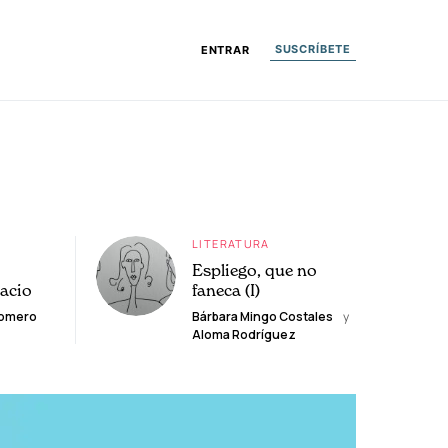
SUSCRÍBETE
ENTRAR
LITERATURA
Espliego, que no
lacio
faneca (I)
Romero
Bárbara Mingo Costales
y
Aloma Rodríguez