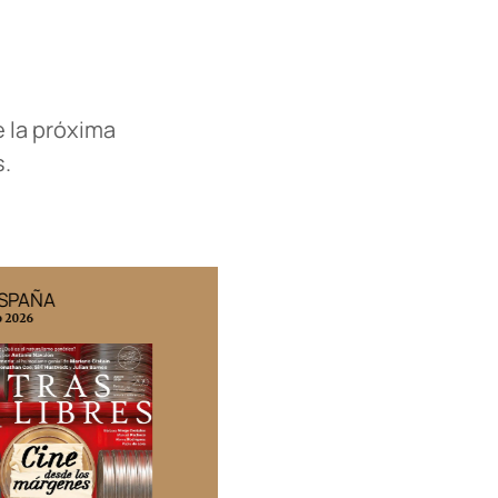
e la próxima
s.
ESPAÑA
EDICIÓN MÉXICO
o 2026
N° 332 / Agosto 2026