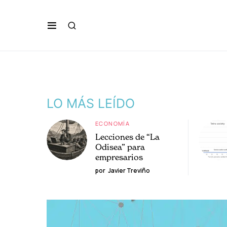
LO MÁS LEÍDO
ECONOMÍA
Lecciones de “La
Odisea” para
empresarios
por
Javier Treviño