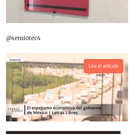
@semiotec4
Lea el artículo