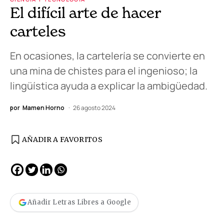
El difícil arte de hacer
carteles
En ocasiones, la cartelería se convierte en
una mina de chistes para el ingenioso; la
lingüística ayuda a explicar la ambigüedad.
por
Mamen Horno
26 agosto 2024
AÑADIR A FAVORITOS
Añadir Letras Libres a Google