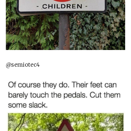
@semiotec4