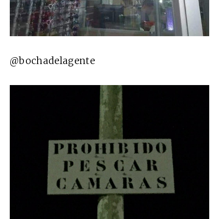
@bochadelagente