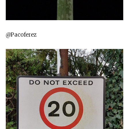
@Pacoferez