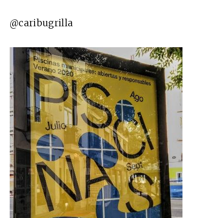
@caribugrilla