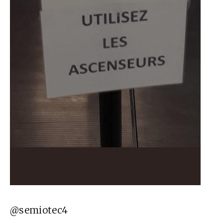
@semiotec4