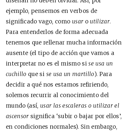
diseñan no deben olvidar. Así, por
ejemplo, pensemos en verbos de
significado vago, como
usar
o
utilizar
.
Para entenderlos de forma adecuada
tenemos que rellenar mucha información
ausente (el tipo de acción que vamos a
interpretar no es el mismo si
se usa un
cuchillo
que si
se usa un martillo
). Para
decidir a qué nos estamos refiriendo,
solemos recurrir al conocimiento del
mundo (así,
usar las escaleras o utilizar el
ascensor
significa ‘subir o bajar por ellos’,
en condiciones normales). Sin embargo,