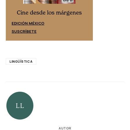
Cine desd
Cine desde los márgenes
EDICIÓN ESPAÑ
EDICIÓN MÉXICO
SUSCRÍBETE
SUSCRÍBETE
LINGÜÍSTICA
AUTOR