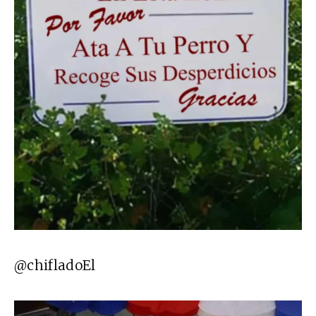
@chifladoEl