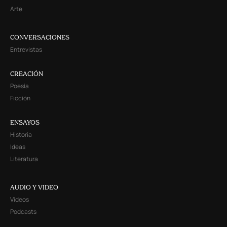
Arte
CONVERSACIONES
Entrevistas
CREACIÓN
Poesía
Ficción
ENSAYOS
Historia
Ideas
Literatura
AUDIO Y VIDEO
Videos
Podcasts