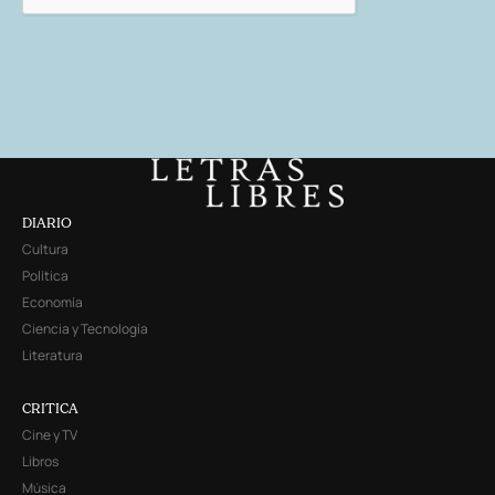
DIARIO
Cultura
Política
Economía
Ciencia y Tecnología
Literatura
CRITICA
Cine y TV
Libros
Música