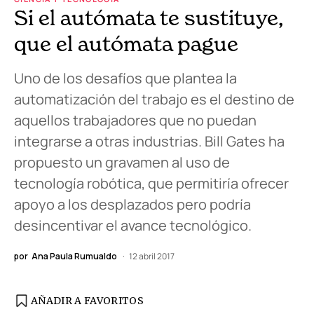
Si el autómata te sustituye,
que el autómata pague
Uno de los desafíos que plantea la
automatización del trabajo es el destino de
aquellos trabajadores que no puedan
integrarse a otras industrias. Bill Gates ha
propuesto un gravamen al uso de
tecnología robótica, que permitiría ofrecer
apoyo a los desplazados pero podría
desincentivar el avance tecnológico.
por
Ana Paula Rumualdo
12 abril 2017
AÑADIR A FAVORITOS