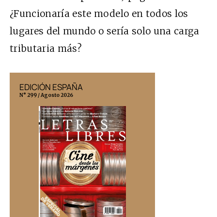
¿Funcionaría este modelo en todos los
lugares del mundo o sería solo una carga
tributaria más?
EDICIÓN ESPAÑA
EDICIÓN MÉX
N° 299 / Agosto 2026
N° 332 / Agosto 202