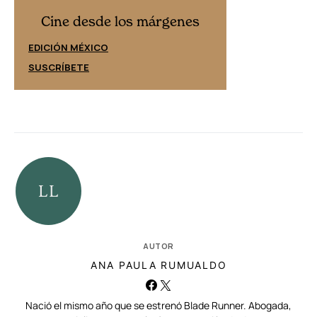
Cine desd
Cine desde los márgenes
EDICIÓN ESPAÑ
EDICIÓN MÉXICO
SUSCRÍBETE
SUSCRÍBETE
AUTOR
ANA PAULA RUMUALDO
Nació el mismo año que se estrenó Blade Runner. Abogada,