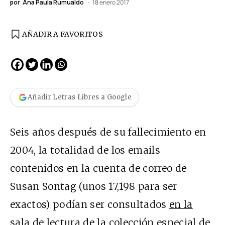
por
Ana Paula Rumualdo
18 enero 2017
AÑADIR A FAVORITOS
Añadir Letras Libres a Google
Seis años después de su fallecimiento en
2004, la totalidad de los emails
contenidos en la cuenta de correo de
Susan Sontag (unos 17,198 para ser
exactos) podían ser consultados
en la
sala de lectura de la colección especial de