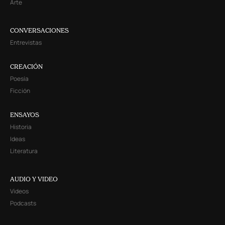
Arte
CONVERSACIONES
Entrevistas
CREACIÓN
Poesía
Ficción
ENSAYOS
Historia
Ideas
Literatura
AUDIO Y VIDEO
Videos
Podcasts