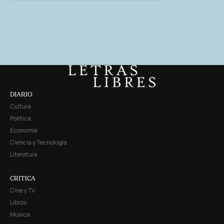
DIARIO
Cultura
Política
Economía
Ciencia y Tecnología
Literatura
CRITICA
Cine y TV
Libros
Música