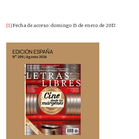
[1]
Fecha de acceso: domingo 15 de enero de 2017.
EDICIÓN ESPAÑA
EDICIÓN MÉX
N° 299 / Agosto 2026
N° 332 / Agosto 202