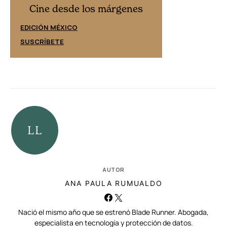
Cine desd
Cine desde los márgenes
EDICIÓN ESPAÑ
EDICIÓN MÉXICO
SUSCRÍBETE
SUSCRÍBETE
AUTOR
ANA PAULA RUMUALDO
Nació el mismo año que se estrenó Blade Runner. Abogada,
especialista en tecnología y protección de datos.