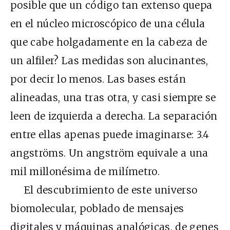
posible que un código tan extenso quepa
en el núcleo microscópico de una célula
que cabe holgadamente en la cabeza de
un alfiler? Las medidas son alucinantes,
por decir lo menos. Las bases están
alineadas, una tras otra, y casi siempre se
leen de izquierda a derecha. La separación
entre ellas apenas puede imaginarse: 3.4
angströms. Un angström equivale a una
mil millonésima de milímetro.
El descubrimiento de este universo
biomolecular, poblado de mensajes
digitales y máquinas analógicas, de genes