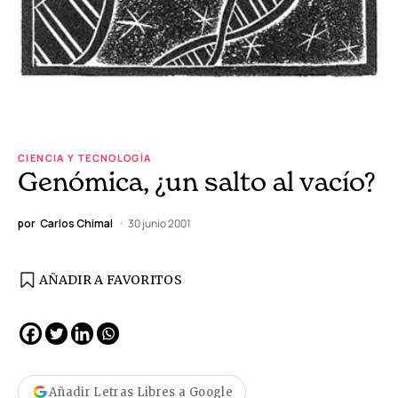
CIENCIA Y TECNOLOGÍA
Genómica, ¿un salto al vacío?
por
Carlos Chimal
30 junio 2001
AÑADIR A FAVORITOS
Añadir Letras Libres a Google