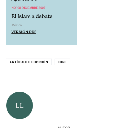
NO.108 DICIEMBRE 2007
El Islam a debate
México
VERSIÓN PDF
ARTÍCULO DE OPINIÓN
CINE
AUTOR