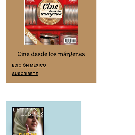
Cine desd
Cine desde los márgenes
EDICIÓN ESPAÑ
EDICIÓN MÉXICO
SUSCRÍBETE
SUSCRÍBETE