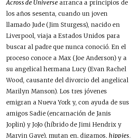
Across de Universe
arranca a principios de
los años sesenta, cuando un joven
llamado Jude (Jim Sturgess), nacido en
Liverpool, viaja a Estados Unidos para
buscar al padre que nunca conoció. En el
proceso conoce a Max (Joe Anderson) y a
su angelical hermana Lucy (Evan Rachel
Wood, causante del divorcio del angelical
Marilyn Manson). Los tres jóvenes
emigran a Nueva York y, con ayuda de sus
amigos Sadie (encarnación de Janis
Joplin) y JoJo (híbrido de Jimi Hendrix y
Marvin Gaye), mutan en, digamos,
hippies
.