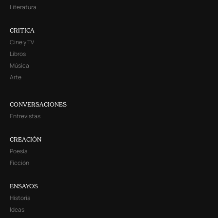
Literatura
CRITICA
Cine y TV
Libros
Música
Arte
CONVERSACIONES
Entrevistas
CREACIÓN
Poesía
Ficción
ENSAYOS
Historia
Ideas