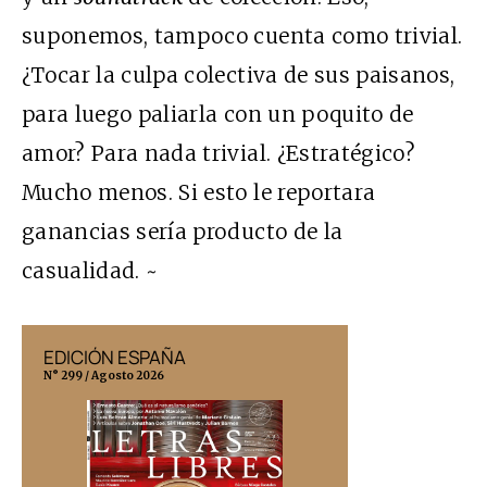
suponemos, tampoco cuenta como trivial.
¿Tocar la culpa colectiva de sus paisanos,
para luego paliarla con un poquito de
amor? Para nada trivial. ¿Estratégico?
Mucho menos. Si esto le reportara
ganancias sería producto de la
casualidad. ~
EDICIÓN ESPAÑA
EDICIÓN MÉX
N° 299 / Agosto 2026
N° 332 / Agosto 202