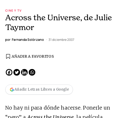
CINE Y TV
Across the Universe, de Julie
Taymor
por
Fernanda Solórzano
31 diciembre 2007
AÑADIR A FAVORITOS
Añadir Letras Libres a Google
No hay ni para dónde hacerse. Ponerle un
“pero” a
Across the Universe
, la película