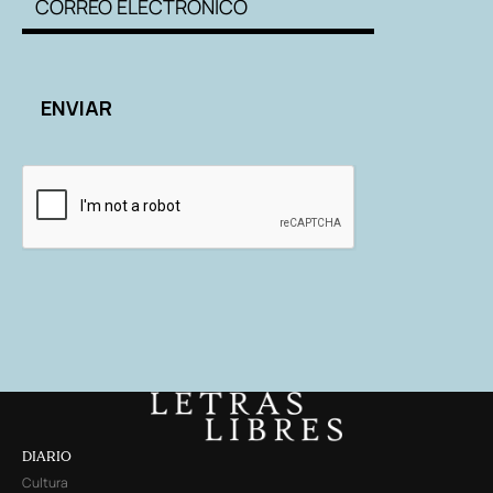
DIARIO
Cultura