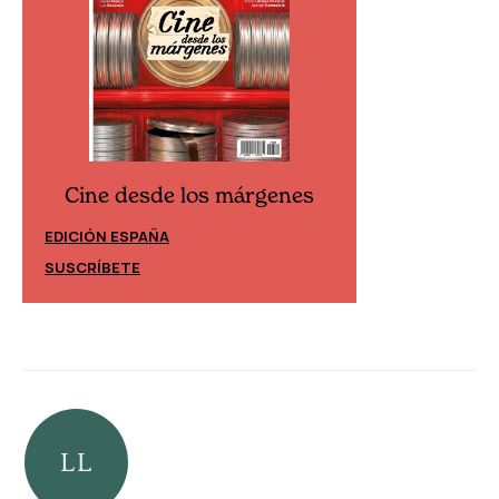
Cine desde los márgenes
Cine desd
EDICIÓN ESPAÑA
EDICIÓN MÉXIC
SUSCRÍBETE
SUSCRÍBETE