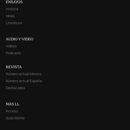
ENSAYOS
Historia
Ideas
Literatura
AUDIO Y VIDEO
Videos
Podcasts
REVISTA
Número actual México
Número actual España
Destacados
MÁS LL
Acceso
Suscribirme