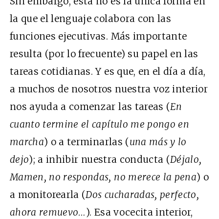
Sin embargo, esta no es la única forma en
la que el lenguaje colabora con las
funciones ejecutivas. Más importante
resulta (por lo frecuente) su papel en las
tareas cotidianas. Y es que, en el día a día,
a muchos de nosotros nuestra voz interior
nos ayuda a comenzar las tareas (
En
cuanto termine el capítulo me pongo en
marcha
) o a terminarlas (
una más y lo
dejo
); a inhibir nuestra conducta (
Déjalo,
Mamen, no respondas, no merece la pena
) o
a monitorearla (
Dos cucharadas, perfecto,
ahora remuevo…
). Esa vocecita interior,