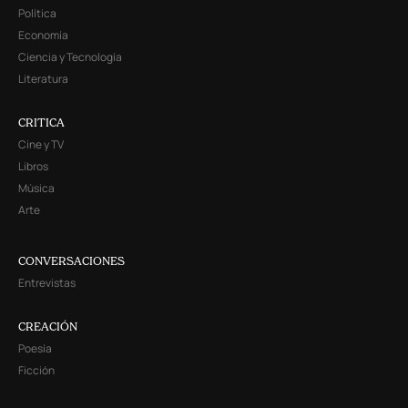
Política
Economía
Ciencia y Tecnología
Literatura
CRITICA
Cine y TV
Libros
Música
Arte
CONVERSACIONES
Entrevistas
CREACIÓN
Poesía
Ficción