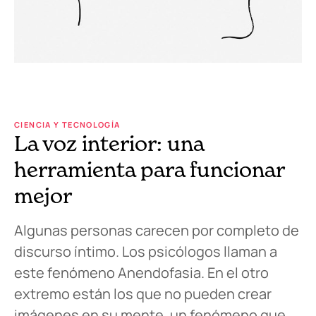
CIENCIA Y TECNOLOGÍA
La voz interior: una
herramienta para funcionar
mejor
Algunas personas carecen por completo de
discurso íntimo. Los psicólogos llaman a
este fenómeno Anendofasia. En el otro
extremo están los que no pueden crear
imágenes en su mente, un fenómeno que