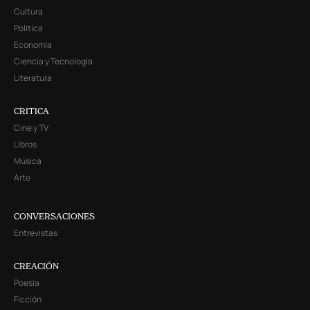
Cultura
Política
Economía
Ciencia y Tecnología
Literatura
CRITICA
Cine y TV
Libros
Música
Arte
CONVERSACIONES
Entrevistas
CREACIÓN
Poesía
Ficción