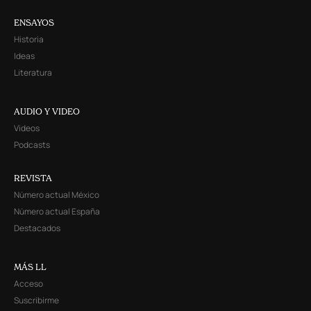
ENSAYOS
Historia
Ideas
Literatura
AUDIO Y VIDEO
Videos
Podcasts
REVISTA
Número actual México
Número actual España
Destacados
MÁS LL
Acceso
Suscribirme