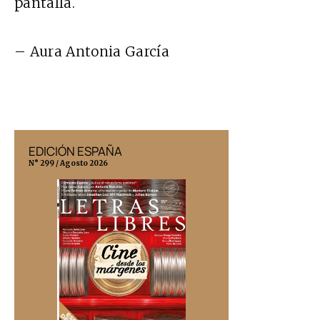
pantalla.
– Aura Antonia García
EDICIÓN ESPAÑA
EDICIÓN MÉX
N° 299 / Agosto 2026
N° 332 / Agosto 202