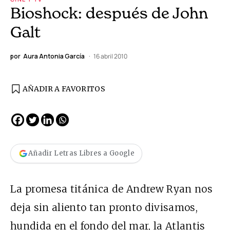
Bioshock: después de John
Galt
por
Aura Antonia García
16 abril 2010
AÑADIR A FAVORITOS
Añadir Letras Libres a Google
La promesa titánica de Andrew Ryan nos
deja sin aliento tan pronto divisamos,
hundida en el fondo del mar, la Atlantis