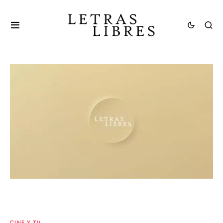
CINE Y TV