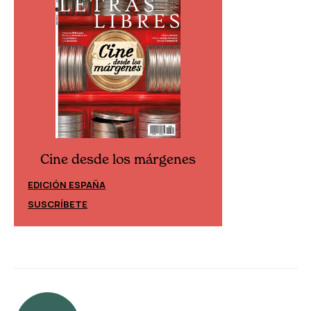
Cine desde los márgenes
Cine desd
EDICIÓN ESPAÑA
EDICIÓN MÉXIC
SUSCRÍBETE
SUSCRÍBETE