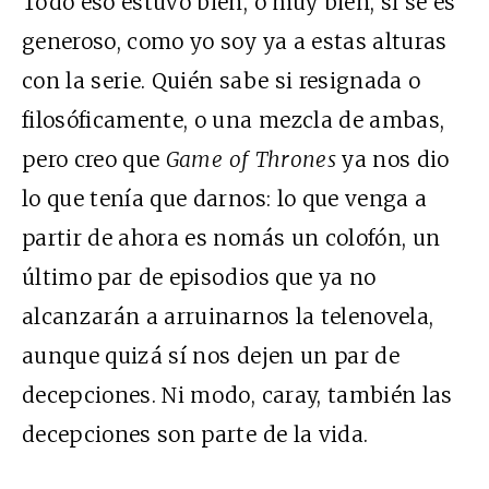
Todo eso estuvo bien, o muy bien, si se es
generoso, como yo soy ya a estas alturas
con la serie. Quién sabe si resignada o
filosóficamente, o una mezcla de ambas,
pero creo que
Game of Thrones
ya nos dio
lo que tenía que darnos: lo que venga a
partir de ahora es nomás un colofón, un
último par de episodios que ya no
alcanzarán a arruinarnos la telenovela,
aunque quizá sí nos dejen un par de
decepciones. Ni modo, caray, también las
decepciones son parte de la vida.