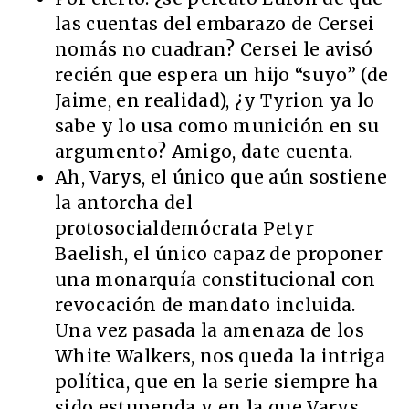
las cuentas del embarazo de Cersei
nomás no cuadran? Cersei le avisó
recién que espera un hijo “suyo” (de
Jaime, en realidad), ¿y Tyrion ya lo
sabe y lo usa como munición en su
argumento? Amigo, date cuenta.
Ah, Varys, el único que aún sostiene
la antorcha del
protosocialdemócrata Petyr
Baelish, el único capaz de proponer
una monarquía constitucional con
revocación de mandato incluida.
Una vez pasada la amenaza de los
White Walkers, nos queda la intriga
política, que en la serie siempre ha
sido estupenda y en la que Varys