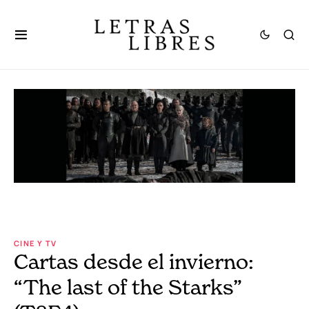
CINE Y TV
Cartas desde el invierno:
“The last of the Starks”