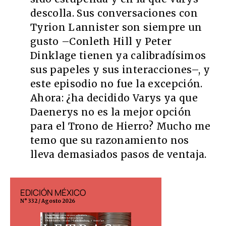
descolla. Sus conversaciones con
Tyrion Lannister son siempre un
gusto –Conleth Hill y Peter
Dinklage tienen ya calibradísimos
sus papeles y sus interacciones–, y
este episodio no fue la excepción.
Ahora: ¿ha decidido Varys ya que
Daenerys no es la mejor opción
para el Trono de Hierro? Mucho me
temo que su razonamiento nos
lleva demasiados pasos de ventaja.
EDICIÓN MÉXICO
EDICIÓN ESP
N° 332 / Agosto 2026
N° 299 / Agosto 202