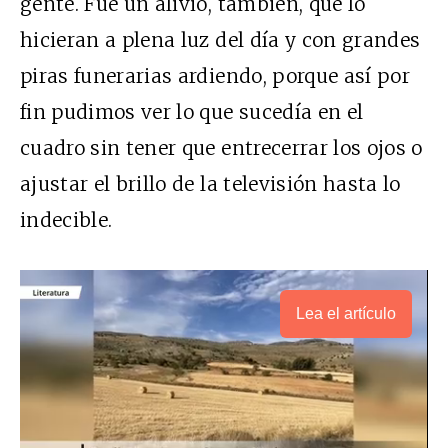
gente. Fue un alivio, también, que lo
hicieran a plena luz del día y con grandes
piras funerarias ardiendo, porque así por
fin pudimos ver lo que sucedía en el
cuadro sin tener que entrecerrar los ojos o
ajustar el brillo de la televisión hasta lo
indecible.
Lea el artículo