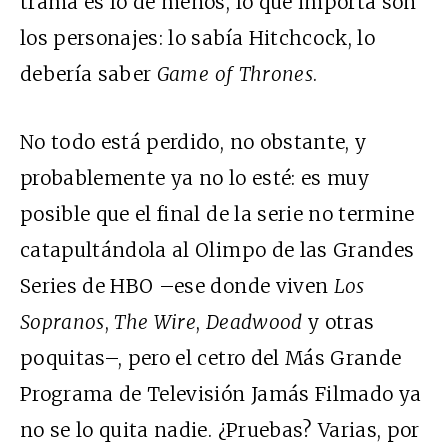
trama es lo de menos, lo que importa son
los personajes: lo sabía Hitchcock, lo
debería saber
Game of Thrones
.
No todo está perdido, no obstante, y
probablemente ya no lo esté: es muy
posible que el final de la serie no termine
catapultándola al Olimpo de las Grandes
Series de HBO –ese donde viven
Los
Sopranos
,
The Wire
,
Deadwood
y otras
poquitas–, pero el cetro del Más Grande
Programa de Televisión Jamás Filmado ya
no se lo quita nadie. ¿Pruebas? Varias, por