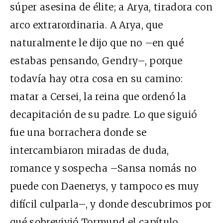
súper asesina de élite; a Arya, tiradora con
arco extrarordinaria. A Arya, que
naturalmente le dijo que no –en qué
estabas pensando, Gendry–, porque
todavía hay otra cosa en su camino:
matar a Cersei, la reina que ordenó la
decapitación de su padre. Lo que siguió
fue una borrachera donde se
intercambiaron miradas de duda,
romance y sospecha –Sansa nomás no
puede con Daenerys, y tampoco es muy
difícil culparla–, y donde descubrimos por
qué sobrevivió Tormund
el capítulo