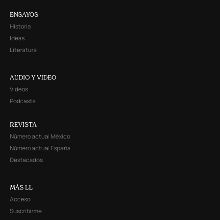
ENSAYOS
Historia
Ideas
Literatura
AUDIO Y VIDEO
Videos
Podcasts
REVISTA
Número actual México
Número actual España
Destacados
MÁS LL
Acceso
Suscribirme