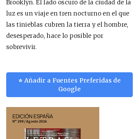
Brooklyn. El lado oscuro de la ciudad de la
luz es un viaje en tren nocturno en el que
las tinieblas cubren la tierra y el hombre,
desesperado, hace lo posible por
sobrevivir.
⭐ Añadir a Fuentes Preferidas de
Google
EDICIÓN ESPAÑA
EDICIÓN MÉX
N° 299 / Agosto 2026
N° 332 / Agosto 202