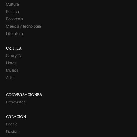
Cultura
Política
Economía
Ciencia y Tecnología
Literatura
CRITICA
Cine y TV
Libros
Música
Arte
CONVERSACIONES
Entrevistas
CREACIÓN
Poesía
Ficción