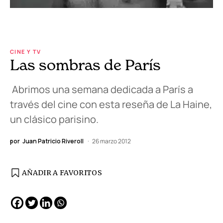
CINE Y TV
Las sombras de París
Abrimos una semana dedicada a París a
través del cine con esta reseña de La Haine,
un clásico parisino.
por
Juan Patricio Riveroll
26 marzo 2012
AÑADIR A FAVORITOS