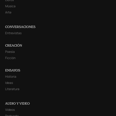
Música
Arte
CONVERSACIONES
Entrevistas
CREACIÓN
Poesía
Ficción
ENSAYOS
Historia
Ideas
Literatura
AUDIO Y VIDEO
Videos
Podcasts