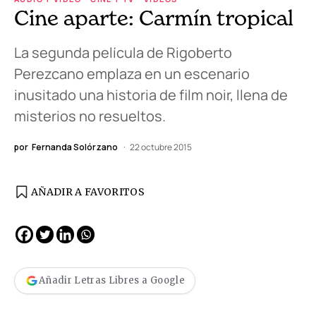
Cine aparte: Carmín tropical
La segunda película de Rigoberto
Perezcano emplaza en un escenario
inusitado una historia de film noir, llena de
misterios no resueltos.
por
Fernanda Solórzano
22 octubre 2015
AÑADIR A FAVORITOS
Añadir Letras Libres a Google