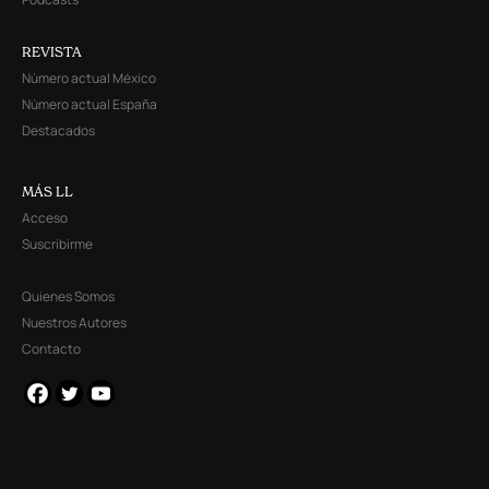
REVISTA
Número actual México
Número actual España
Destacados
MÁS LL
Acceso
Suscribirme
Quienes Somos
Nuestros Autores
Contacto