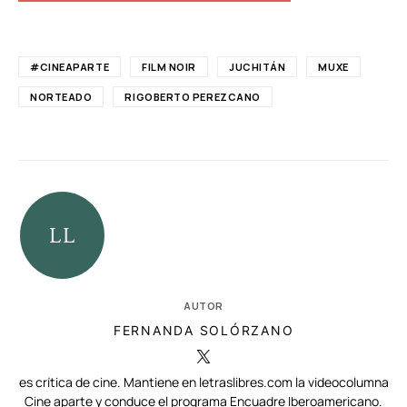
#CINEAPARTE
FILM NOIR
JUCHITÁN
MUXE
NORTEADO
RIGOBERTO PEREZCANO
AUTOR
FERNANDA SOLÓRZANO
es crítica de cine. Mantiene en letraslibres.com la videocolumna
Cine aparte y conduce el programa Encuadre Iberoamericano.