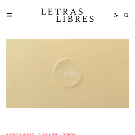
AUDIO Y VIDEO
CINE Y TV
VIDEOS