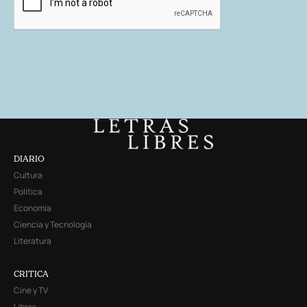
DIARIO
Cultura
Política
Economía
Ciencia y Tecnología
Literatura
CRITICA
Cine y TV
Libros