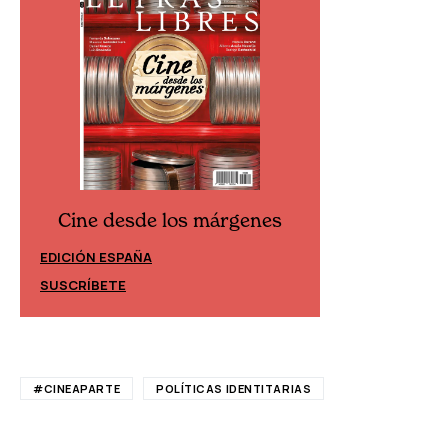
Cine desde los márgenes
Cine desd
EDICIÓN ESPAÑA
EDICIÓN MÉXIC
SUSCRÍBETE
SUSCRÍBETE
#CINEAPARTE
POLÍTICAS IDENTITARIAS