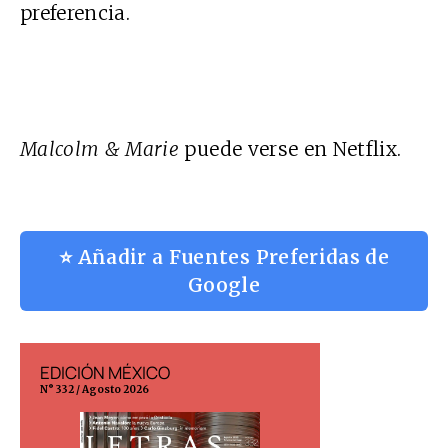
preferencia
.
Malcolm & Marie
puede verse en Netflix.
⭐ Añadir a Fuentes Preferidas de
Google
EDICIÓN MÉXICO
EDICIÓN ESP
N° 332 / Agosto 2026
N° 299 / Agosto 202