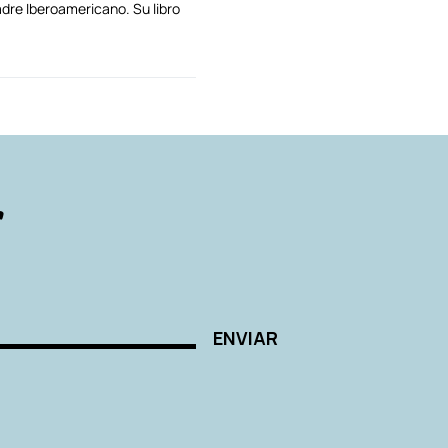
dre Iberoamericano. Su libro
AUTORES
r