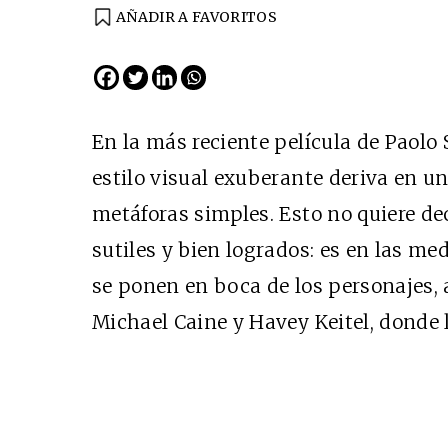
AÑADIR A FAVORITOS
En la más reciente película de Paolo 
estilo visual exuberante deriva en un
metáforas simples. Esto no quiere d
sutiles y bien logrados: es en las me
se ponen en boca de los personajes, 
Michael Caine y Havey Keitel, donde l