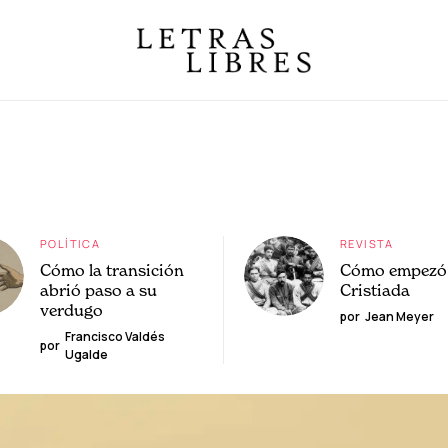
POLÍTICA
REVISTA
Cómo la transición
Cómo empezó 
abrió paso a su
Cristiada
verdugo
por
Jean Meyer
Francisco Valdés
por
Ugalde