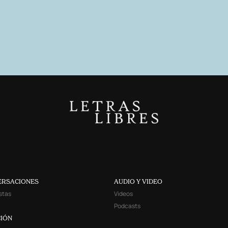
ERSACIONES
AUDIO Y VIDEO
stas
Videos
Podcasts
IÓN