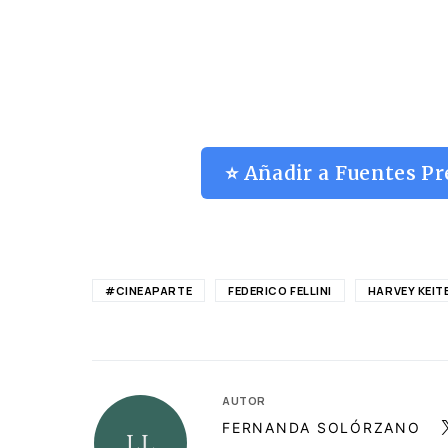
⭐ Añadir a Fuentes Pr
#CINEAPARTE
FEDERICO FELLINI
HARVEY KEIT
AUTOR
FERNANDA SOLÓRZANO