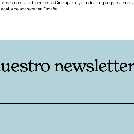
traslibres.com la videocolumna Cine aparte y conduce el programa Encua
s) acaba de aparecer en España.
nuestro newslette