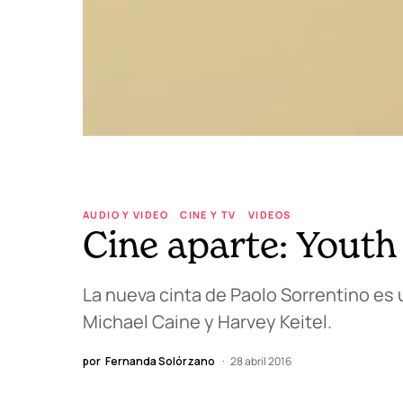
AUDIO Y VIDEO
CINE Y TV
VIDEOS
Cine aparte: Youth
La nueva cinta de Paolo Sorrentino es
Michael Caine y Harvey Keitel.
por
Fernanda Solórzano
28 abril 2016