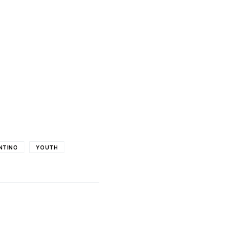
NTINO
YOUTH