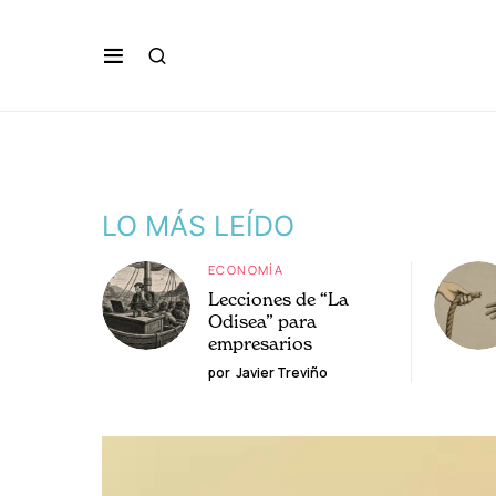
LO MÁS LEÍDO
ECONOMÍA
Lecciones de “La
Odisea” para
empresarios
por
Javier Treviño