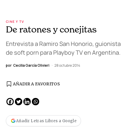
CINE Y TV
De ratones y conejitas
Entrevista a Ramiro San Honorio, guionista
de soft porn para Playboy TV en Argentina.
por
Cecilia García Olivieri
28 octubre 2014
AÑADIR A FAVORITOS
Añadir Letras Libres a Google