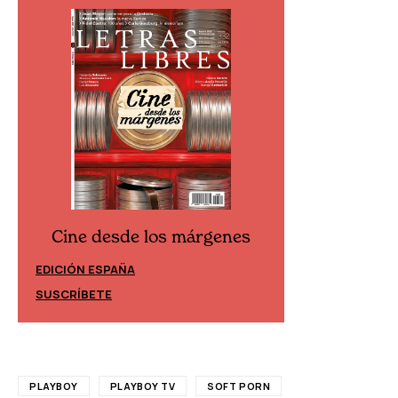
Cine desde los márgenes
Cine desd
EDICIÓN ESPAÑA
EDICIÓN MÉXIC
SUSCRÍBETE
SUSCRÍBETE
PLAYBOY
PLAYBOY TV
SOFT PORN