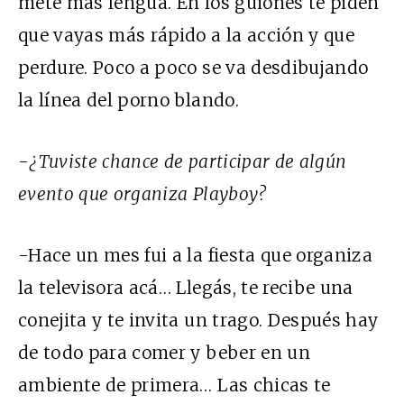
mete más lengua. En los guiones te piden
que vayas más rápido a la acción y que
perdure. Poco a poco se va desdibujando
la línea del porno blando.
-¿Tuviste chance de participar de algún
evento que organiza Playboy?
-Hace un mes fui a la fiesta que organiza
la televisora acá… Llegás, te recibe una
conejita y te invita un trago. Después hay
de todo para comer y beber en un
ambiente de primera… Las chicas te