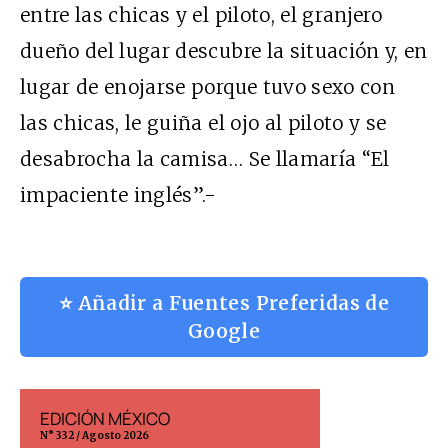
entre las chicas y el piloto, el granjero
dueño del lugar descubre la situación y, en
lugar de enojarse porque tuvo sexo con
las chicas, le guiña el ojo al piloto y se
desabrocha la camisa… Se llamaría “El
impaciente inglés”.-
⭐ Añadir a Fuentes Preferidas de
Google
EDICIÓN MÉXICO
EDICIÓN ESP
N° 332 / Agosto 2026
N° 299 / Agosto 202