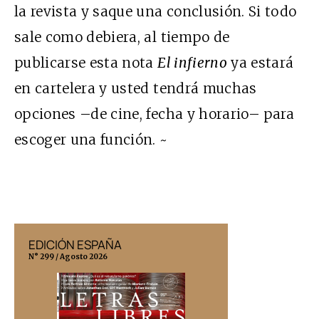
la revista y saque una conclusión. Si todo
sale como debiera, al tiempo de
publicarse esta nota
El infierno
ya estará
en cartelera y usted tendrá muchas
opciones –de cine, fecha y horario– para
escoger una función. ~
EDICIÓN ESPAÑA
EDICIÓN MÉX
N° 299 / Agosto 2026
N° 332 / Agosto 202