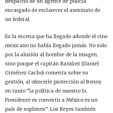
despacho de un agente de policía
encargado de esclarecer el asesinato de
un federal.
Es la escena que ha llegado adonde el cine
mexicano no había llegado jamás. No solo
por la alusión al hombre de la imagen,
sino porque el capitán Ramírez (Daniel
Giménez Cacho) comenta sobre su
gestión, al ofrecerle protección al Benny
en tanto “la política de nuestro Sr.
Presidente es convertir a México es un
país de soplones”. Los Reyes también