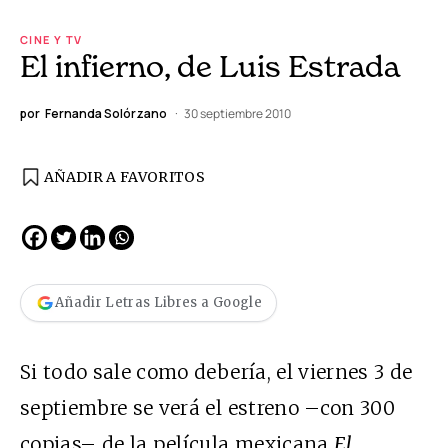
CINE Y TV
El infierno, de Luis Estrada
por
Fernanda Solórzano
30 septiembre 2010
AÑADIR A FAVORITOS
Añadir Letras Libres a Google
Si todo sale como debería, el viernes 3 de
septiembre se verá el estreno –con 300
copias– de la película mexicana
El