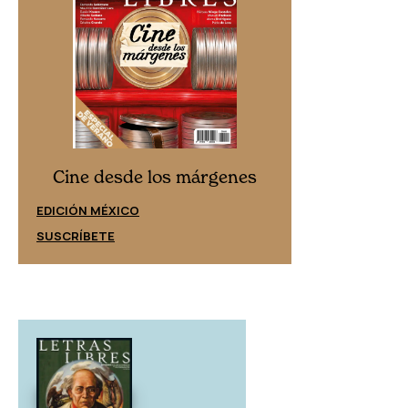
Cine desd
Cine desde los márgenes
EDICIÓN ESPAÑ
EDICIÓN MÉXICO
SUSCRÍBETE
SUSCRÍBETE