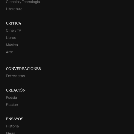
Ciencia y Tecnología
Literatura
CRITICA
Cine y TV
Libros
Música
Arte
CONVERSACIONES
Entrevistas
CREACIÓN
Poesía
Ficción
ENSAYOS
Historia
Ideas