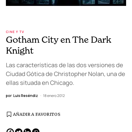
CINE Y TV
Gotham City en The Dark
Knight
Las características de las dos versiones de
Ciudad Gótica de Christopher Nolan, una de
ellas situada en Chicago.
por
Luis Reséndiz
18 enero 2012
AÑADIR A FAVORITOS