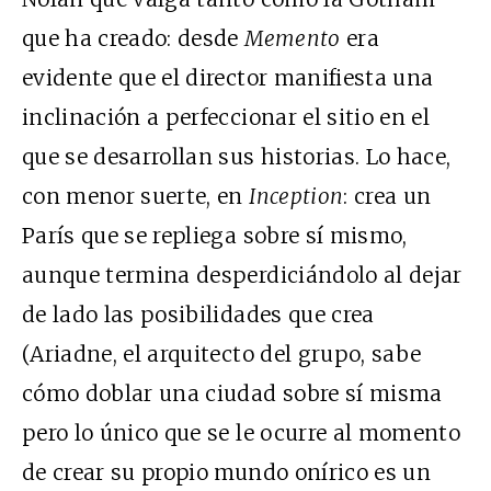
que ha creado: desde
Memento
era
evidente que el director manifiesta una
inclinación a perfeccionar el sitio en el
que se desarrollan sus historias. Lo hace,
con menor suerte, en
Inception
: crea un
París que se repliega sobre sí mismo,
aunque termina desperdiciándolo al dejar
de lado las posibilidades que crea
(Ariadne, el arquitecto del grupo, sabe
cómo doblar una ciudad sobre sí misma
pero lo único que se le ocurre al momento
de crear su propio mundo onírico es un