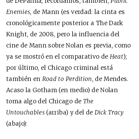
de DePalma; recordamos, también,
Public
Enemies
, de Mann (es verdad: la cinta es
cronológicamente posterior a The Dark
Knight, de 2008, pero la influencia del
cine de Mann sobre Nolan es previa, como
ya se mostró en el comparativo de
Heat
);
por último, el Chicago criminal está
también en
Road to Perdition
, de Mendes.
Acaso la Gotham (en medio) de Nolan
toma algo del Chicago de
The
Untouchables
(arriba) y del de
Dick Tracy
(abajo):