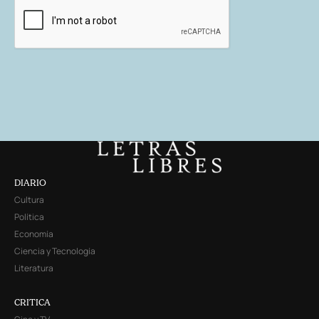
DIARIO
Cultura
Política
Economía
Ciencia y Tecnología
Literatura
CRITICA