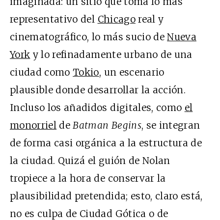
imaginada: un sitio que toma lo más
representativo del
Chicago
real y
cinematográfico, lo más sucio de
Nueva
York
y lo refinadamente urbano de una
ciudad como
Tokio
, un escenario
plausible donde desarrollar la acción.
Incluso los añadidos digitales, como
el
monorriel
de
Batman Begins
, se integran
de forma casi orgánica a la estructura de
la ciudad. Quizá el guión de Nolan
tropiece a la hora de conservar la
plausibilidad pretendida; esto, claro está,
no es culpa de Ciudad Gótica o de