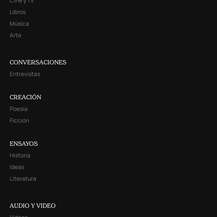
Cine y TV
Libros
Música
Arte
CONVERSACIONES
Entrevistas
CREACIÓN
Poesía
Ficción
ENSAYOS
Historia
Ideas
Literatura
AUDIO Y VIDEO