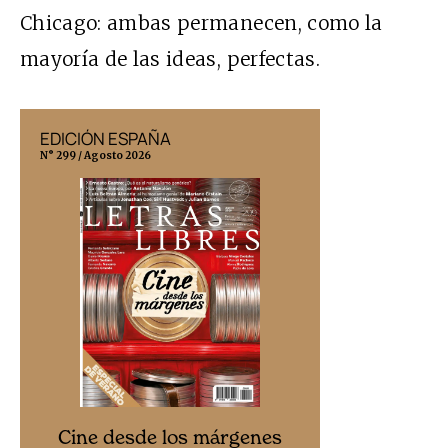
Chicago: ambas permanecen, como la
mayoría de las ideas, perfectas.
EDICIÓN ESPAÑA
EDICIÓN MÉX
N° 299 / Agosto 2026
N° 332 / Agosto 202
Cine desd
Cine desde los márgenes