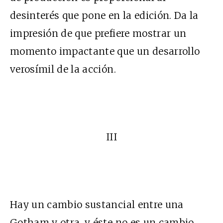
desinterés que pone en la edición. Da la
impresión de que prefiere mostrar un
momento impactante que un desarrollo
verosímil de la acción.
III
Hay un cambio sustancial entre una
Gotham y otra, y éste no es un cambio