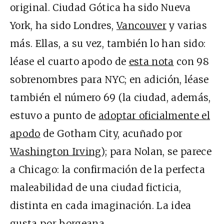
original. Ciudad Gótica ha sido Nueva
York, ha sido Londres,
Vancouver
y varias
más. Ellas, a su vez, también lo han sido:
léase el cuarto apodo de
esta nota
con 98
sobrenombres para NYC; en adición, léase
también el número 69 (la ciudad, además,
estuvo a punto de
adoptar oficialmente el
apodo
de Gotham City, acuñado por
Washington Irving
); para Nolan, se parece
a Chicago: la confirmación de la perfecta
maleabilidad de una ciudad ficticia,
distinta en cada imaginación. La idea
gusta por borgeana.