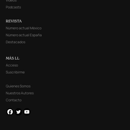
Videos
Podcasts
REVISTA
Número actual México
Número actual España
Destacados
MÁS LL
Acceso
Suscribirme
Quienes Somos
Nuestros Autores
Contacto