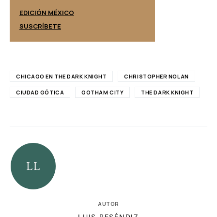
EDICIÓN ESPAÑ
EDICIÓN MÉXICO
SUSCRÍBETE
SUSCRÍBETE
CHICAGO EN THE DARK KNIGHT
CHRISTOPHER NOLAN
CIUDAD GÓTICA
GOTHAM CITY
THE DARK KNIGHT
AUTOR
LUIS RESÉNDIZ