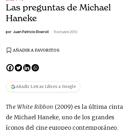
Las preguntas de Michael
Haneke
por
Juan Patricio Riveroll
9 octubre 2010
AÑADIR A FAVORITOS
Añadir Letras Libres a Google
The White Ribbon
(2009) es la última cinta
de Michael Haneke, uno de los grandes
íconos del cine europeo contemporáneo.