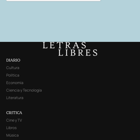
DIARIO
Cultura
Política
Economía
Ciencia y Tecnología
Literatura
CRITICA
Cine y TV
Libros
Música