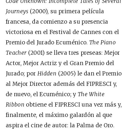
Code Unknown: Incomplete Tales of Several
Journeys
(2000), su primera película
francesa, da comienzo a su presencia
victoriosa en el Festival de Cannes con el
Premio del Jurado Ecuménico.
The Piano
Teacher
(2001) se lleva tres preseas: Mejor
Actor, Mejor Actriz y el Gran Premio del
Jurado; por
Hidden
(2005) le dan el Premio
al Mejor Director además del FIPRESCI y,
de nuevo, el Ecuménico; y
The White
Ribbon
obtiene el FIPRESCI una vez más y,
finalmente, el máximo galardón al que
aspira el cine de autor: la Palma de Oro.