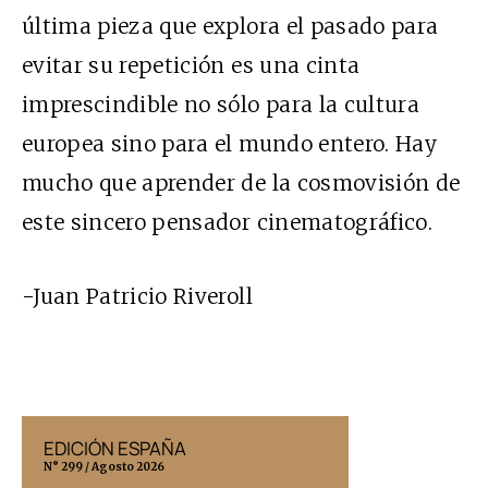
última pieza que explora el pasado para
evitar su repetición es una cinta
imprescindible no sólo para la cultura
europea sino para el mundo entero. Hay
mucho que aprender de la cosmovisión de
este sincero pensador cinematográfico.
-Juan Patricio Riveroll
EDICIÓN ESPAÑA
EDICIÓN MÉX
N° 299 / Agosto 2026
N° 332 / Agosto 202