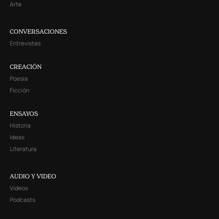
Arte
CONVERSACIONES
Entrevistas
CREACIÓN
Poesía
Ficción
ENSAYOS
Historia
Ideas
Literatura
AUDIO Y VIDEO
Videos
Podcasts