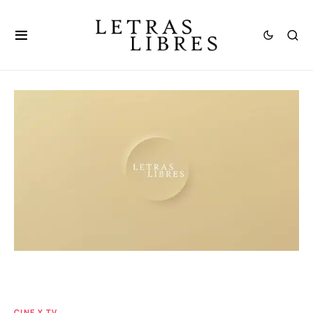
CINE Y TV