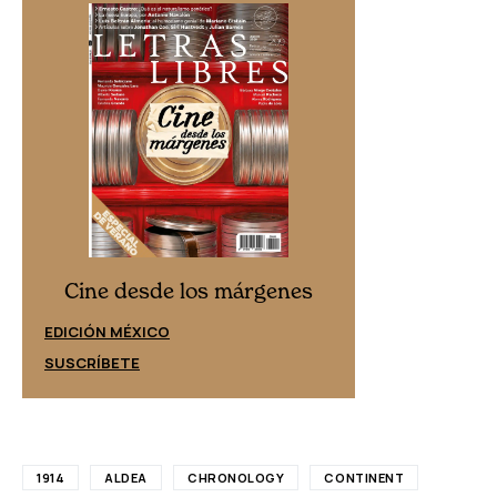
Cine desd
Cine desde los márgenes
EDICIÓN ESPAÑ
EDICIÓN MÉXICO
SUSCRÍBETE
SUSCRÍBETE
1914
ALDEA
CHRONOLOGY
CONTINENT