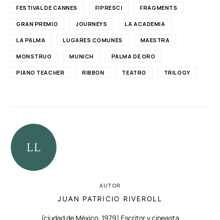
FESTIVAL DE CANNES
FIPRESCI
FRAGMENTS
GRAN PREMIO
JOURNEYS
LA ACADEMIA
LA PALMA
LUGARES COMUNES
MAESTRA
MONSTRUO
MUNICH
PALMA DE ORO
PIANO TEACHER
RIBBON
TEATRO
TRILOGY
AUTOR
JUAN PATRICIO RIVEROLL
(ciudad de México, 1979) Escritor y cineasta