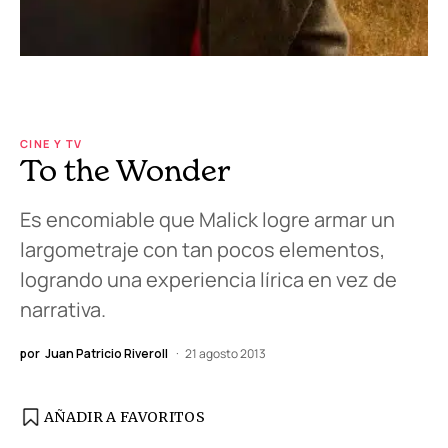
CINE Y TV
To the Wonder
Es encomiable que Malick logre armar un
largometraje con tan pocos elementos,
logrando una experiencia lírica en vez de
narrativa.
por
Juan Patricio Riveroll
21 agosto 2013
AÑADIR A FAVORITOS