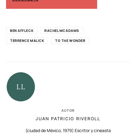
BEN AFFLECK
RACHEL MCADAMS
TERRENCE MALICK
TO THE WONDER
AUTOR
JUAN PATRICIO RIVEROLL
(ciudad de México, 1979) Escritor y cineasta