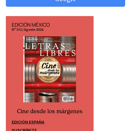
EDICIÓN MÉXICO
EDICIÓN ESP
N° 332 / Agosto 2026
N° 299 / Agosto 202
Cine desde los márgenes
Cine desd
EDICIÓN ESPAÑA
EDICIÓN MÉXIC
SUSCRÍBETE
SUSCRÍBETE