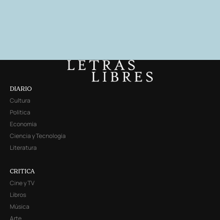
DIARIO
Cultura
Política
Economía
Ciencia y Tecnología
Literatura
CRITICA
Cine y TV
Libros
Música
Arte