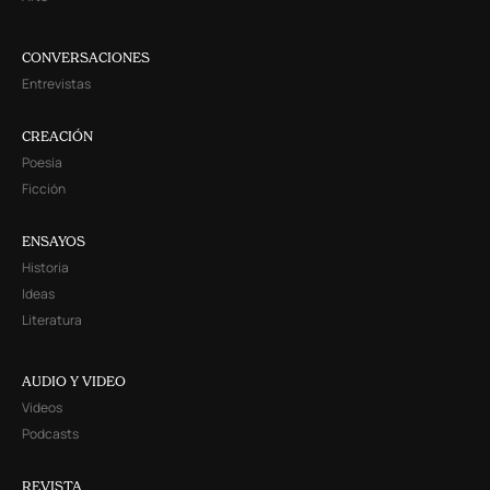
CONVERSACIONES
Entrevistas
CREACIÓN
Poesía
Ficción
ENSAYOS
Historia
Ideas
Literatura
AUDIO Y VIDEO
Videos
Podcasts
REVISTA