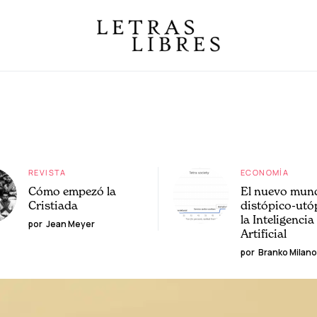
REVISTA
ECONOMÍA
Cómo empezó la
El nuevo mun
Cristiada
distópico-utó
la Inteligencia
por
Jean Meyer
Artificial
por
Branko Milano