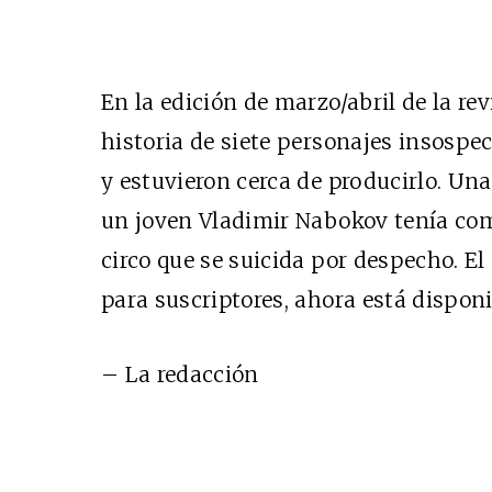
En la edición de marzo/abril de la re
historia de siete personajes insospe
y estuvieron cerca de producirlo. Una
un joven Vladimir Nabokov tenía co
circo que se suicida por despecho. El
para suscriptores, ahora está dispon
– La redacción