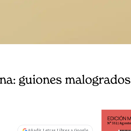
ana: guiones malogrados
EDICIÓN ESPAÑA
EDICIÓN 
N° 299 / Agosto 2026
N° 332 / Agost
Añadir Letras Libres a Google