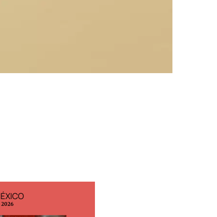
MÉXICO
EDICIÓN ESPAÑA
o 2026
N° 299 / Agosto 2026