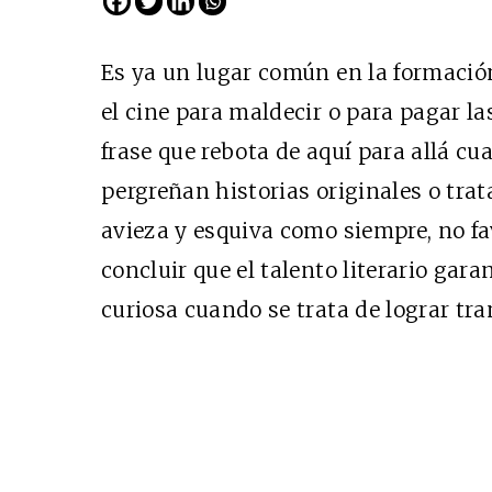
Es ya un lugar común en la formación 
el cine para maldecir o para pagar las
frase que rebota de aquí para allá cu
pergreñan historias originales o trat
avieza y esquiva como siempre, no fa
concluir que el talento literario ga
curiosa cuando se trata de lograr tra