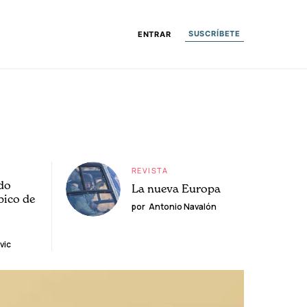
SUSCRÍBETE
ENTRAR
REVISTA
do
La nueva Europa
pico de
por
Antonio Navalón
vic