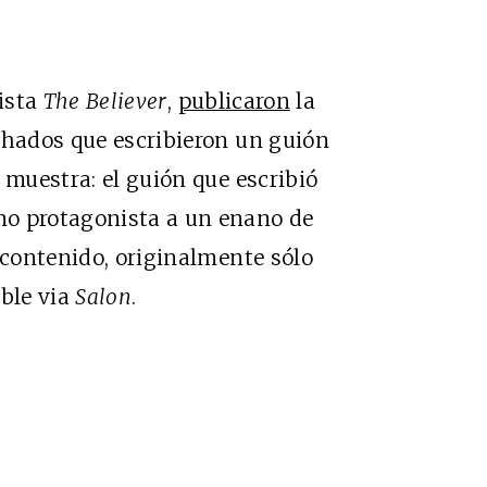
vista
The Believer
,
publicaron
la
chados que escribieron un guión
 muestra: el guión que escribió
mo protagonista a un enano de
 contenido, originalmente sólo
ible via
Salon
.