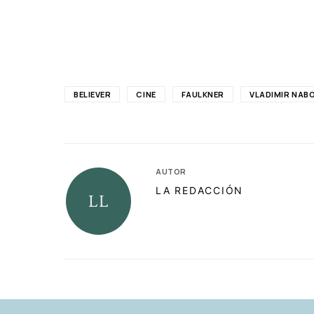
BELIEVER
CINE
FAULKNER
VLADIMIR NAB
AUTOR
LA REDACCIÓN
RELACIONADAS