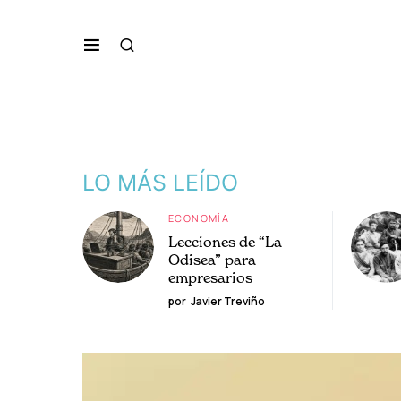
LO MÁS LEÍDO
ECONOMÍA
Lecciones de “La
Odisea” para
empresarios
por
Javier Treviño