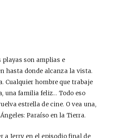
as playas son amplias e
en hasta donde alcanza la vista.
ta. Cualquier hombre que trabaje
a, una familia feliz… Todo eso
vuelva estrella de cine. O vea una,
Ángeles: Paraíso en la Tierra.
r a Jerry
en el episodio final de