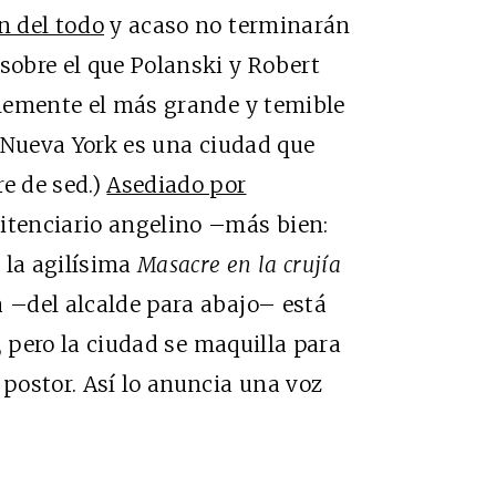
n del todo
y acaso no terminarán
 sobre el que Polanski y Robert
lemente el más grande y temible
(Nueva York es una ciudad que
re de sed.)
Asediado por
nitenciario angelino –más bien:
 la agilísima
Masacre en la crujía
a –del alcalde para abajo– está
, pero la ciudad se maquilla para
 postor. Así lo anuncia una voz