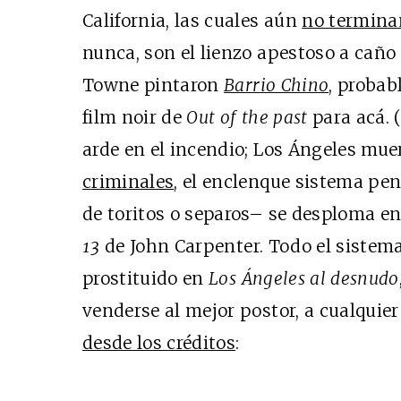
California, las cuales aún
no termina
nunca, son el lienzo apestoso a caño
Towne pintaron
Barrio Chino
, probab
film noir de
Out of the past
para acá. 
arde en el incendio; Los Ángeles mue
criminales
, el enclenque sistema pe
de toritos o separos– se desploma en
13
de John Carpenter. Todo el sistem
prostituido en
Los Ángeles al desnudo
venderse al mejor postor, a cualquier
desde los créditos
: