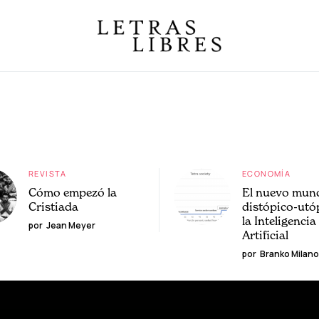
REVISTA
ECONOMÍA
Cómo empezó la
El nuevo mun
Cristiada
distópico-utó
la Inteligencia
por
Jean Meyer
Artificial
por
Branko Milano