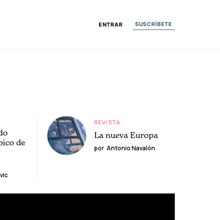
SUSCRÍBETE
ENTRAR
REVISTA
do
La nueva Europa
pico de
por
Antonio Navalón
vic