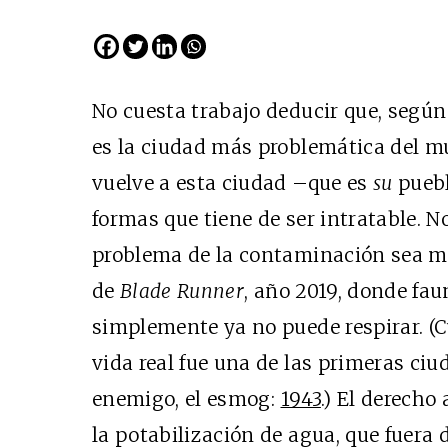
No cuesta trabajo deducir que, según 
es la ciudad más problemática del mu
vuelve a esta ciudad –que es
su
puebl
formas que tiene de ser intratable. N
problema de la contaminación sea m
de
Blade Runner
, año 2019, donde fa
simplemente ya no puede respirar. (C
vida real fue una de las primeras ciu
enemigo, el esmog:
1943
.) El derecho 
la potabilización de agua, que fuera 