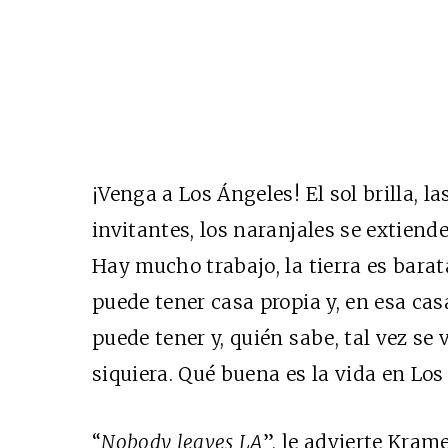
¡Venga a Los Ángeles! El sol brilla, l
invitantes, los naranjales se extiend
Hay mucho trabajo, la tierra es bara
puede tener casa propia y, en esa cas
puede tener y, quién sabe, tal vez se 
siquiera. Qué buena es la vida en Los 
“
Nobody leaves LA
”, le
advierte Krame