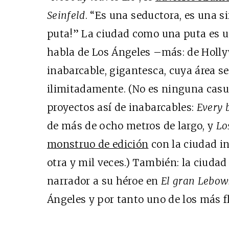
Seinfeld
. “Es una seductora, es una si
puta!” La ciudad como una puta es u
habla de Los Ángeles –más: de Holly
inabarcable, gigantesca, cuya área se
ilimitadamente. (No es ninguna casu
proyectos así de inabarcables:
Every 
de más de ocho metros de largo, y
Lo
monstruo de edición
con la ciudad i
otra y mil veces.) También: la ciudad
narrador a su héroe en
El gran Lebow
Ángeles y por tanto uno de los más f