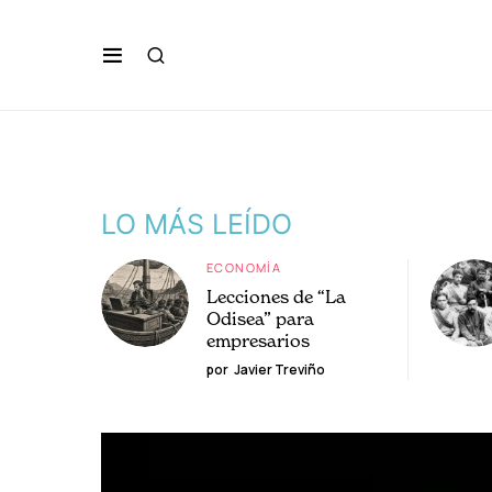
LO MÁS LEÍDO
ECONOMÍA
Lecciones de “La
Odisea” para
empresarios
por
Javier Treviño