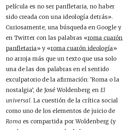
película es no ser panfletaria, no haber
sido creada con una ideología detrás».
Curiosamente, una búsqueda en Google y
en Twitter con las palabras «
roma cuarón
panfletaria
» y «
roma cuarón ideología
»
no arroja más que un texto que usa solo
una de las dos palabras en el sentido
exculpatorio de la afirmación: ‘Roma o la
nostalgia’, de José Woldenberg en
El
universal
. La cuestión de la crítica social
como uno de los elementos de juicio de
Roma
es compartida por Woldenberg (y