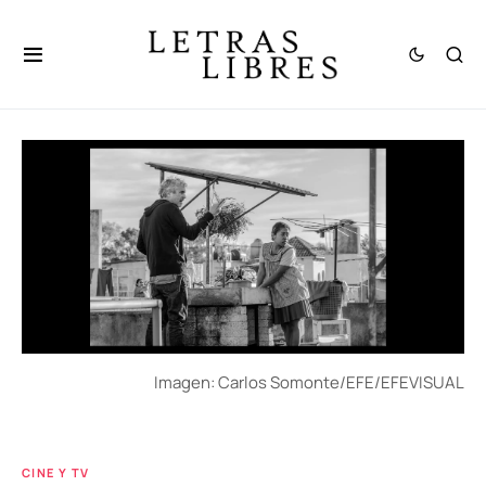
Imagen: Carlos Somonte/EFE/EFEVISUAL
CINE Y TV