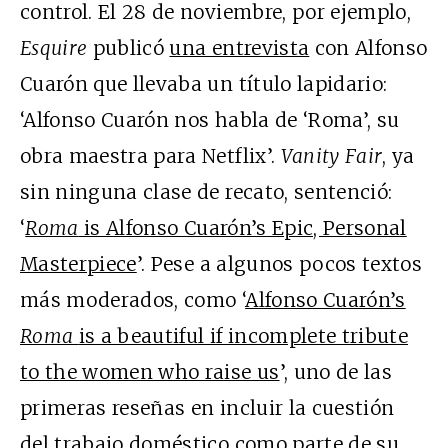
control. El 28 de noviembre, por ejemplo,
Esquire
publicó
una entrevista
con Alfonso
Cuarón que llevaba un título lapidario:
‘Alfonso Cuarón nos habla de ‘Roma’, su
obra maestra para Netflix’.
Vanity Fair
, ya
sin ninguna clase de recato, sentenció:
‘
Roma
is Alfonso Cuarón’s Epic, Personal
Masterpiece
’. Pese a algunos pocos textos
más moderados, como ‘
Alfonso Cuarón’s
Roma
is a beautiful if incomplete tribute
to the women who raise us
’, uno de las
primeras reseñas en incluir la cuestión
del trabajo doméstico como parte de su