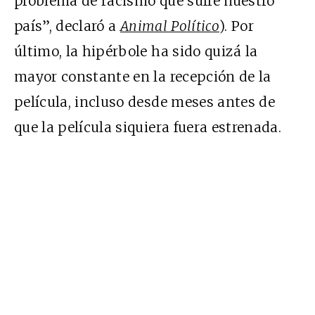
problema de racismo que sufre nuestro
país”, declaró a
Animal Político
). Por
último, la hipérbole ha sido quizá la
mayor constante en la recepción de la
película, incluso desde meses antes de
que la película siquiera fuera estrenada.