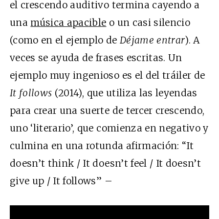
el crescendo auditivo termina cayendo a
una
música apacible
o un casi silencio
(como en el ejemplo de
Déjame entrar
). A
veces se ayuda de frases escritas. Un
ejemplo muy ingenioso es el del tráiler de
It follows
(2014), que utiliza las leyendas
para crear una suerte de tercer crescendo,
uno ‘literario’, que comienza en negativo y
culmina en una rotunda afirmación: “It
doesn’t think / It doesn’t feel / It doesn’t
give up / It follows” –