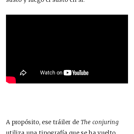
A propósito, ese tráiler de
The conjuring
utiliza una tipografía que se ha vuelto