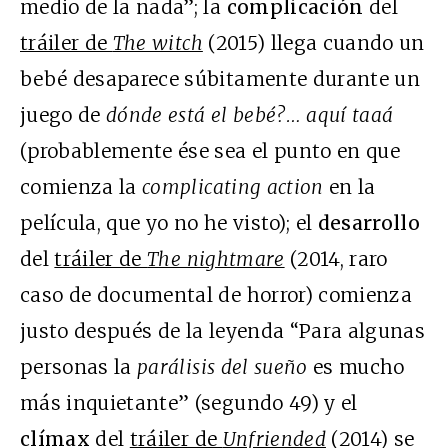
medio de la nada”; la
complicación
del
tráiler de
The witch
(2015) llega cuando un
bebé desaparece súbitamente durante un
juego de
dónde está el bebé?… aquí taaá
(probablemente ése sea el punto en que
comienza la
complicating action
en la
película, que yo no he visto); el
desarrollo
del
tráiler de
The nightmare
(2014, raro
caso de documental de horror) comienza
justo después de la leyenda “Para algunas
personas la
parálisis del sueño
es mucho
más inquietante” (segundo 49) y el
clímax
del
tráiler de
Unfriended
(2014) se