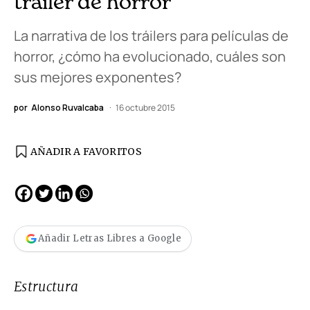
tráiler de horror
La narrativa de los tráilers para películas de
horror, ¿cómo ha evolucionado, cuáles son
sus mejores exponentes?
por
Alonso Ruvalcaba
16 octubre 2015
AÑADIR A FAVORITOS
Añadir Letras Libres a Google
Estructura