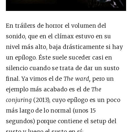
En tráilers de horror el volumen del
sonido, que en el clímax estuvo en su
nivel más alto, baja drásticamente si hay
un epílogo. Éste suele suceder casi en
silencio cuando se trata de dar un susto
final. Ya vimos el de
The ward,
pero un
ejemplo más acabado es el de
The
conjuring
(2013), cuyo epílogo es un poco
más largo de lo normal (unos 15
segundos) porque contiene el setup del
susto y luego el susto en sí: