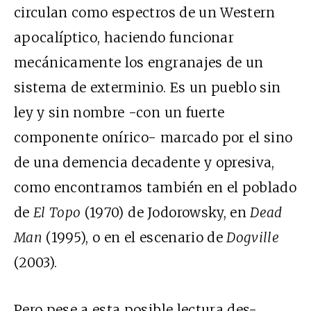
circulan como espectros de un Western
apocalíptico, haciendo funcionar
mecánicamente los engranajes de un
sistema de exterminio. Es un pueblo sin
ley y sin nombre -con un fuerte
componente onírico- marcado por el sino
de una demencia decadente y opresiva,
como encontramos también en el poblado
de
El Topo
(1970) de Jodorowsky, en
Dead
Man
(1995), o en el escenario de
Dogville
(2003).
Pero pese a esta posible lectura des-