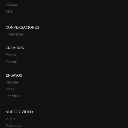
Música
Arte
CONVERSACIONES
Entrevistas
CREACIÓN
Poesía
Ficción
ENSAYOS
Historia
Ideas
Literatura
AUDIO Y VIDEO
Videos
Podcasts