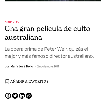
CINE Y TV
Una gran película de culto
australiana
La ópera prima de Peter Weir, quizás el
mejor y más famoso director australiano.
por
María José Bello
2 noviembre 2011
AÑADIR A FAVORITOS