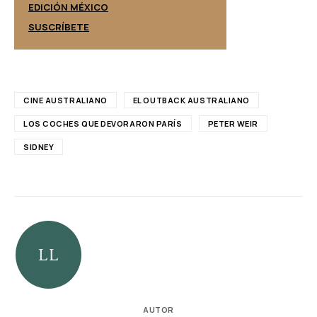
EDICIÓN ESPAÑ
EDICIÓN MÉXICO
SUSCRÍBETE
SUSCRÍBETE
CINE AUSTRALIANO
EL OUTBACK AUSTRALIANO
LOS COCHES QUE DEVORARON PARÍS
PETER WEIR
SIDNEY
AUTOR