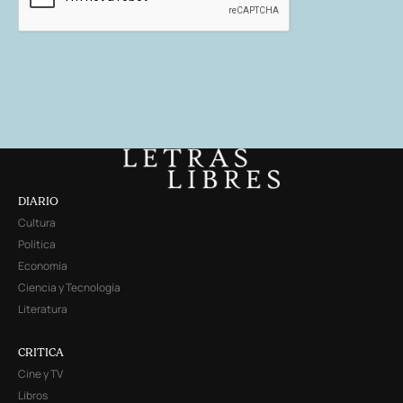
DIARIO
Cultura
Política
Economía
Ciencia y Tecnología
Literatura
CRITICA
Cine y TV
Libros