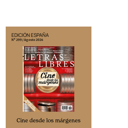
EDICIÓN ESPAÑA
EDICIÓN MÉX
N° 299 / Agosto 2026
N° 332 / Agosto 202
Cine desd
Cine desde los márgenes