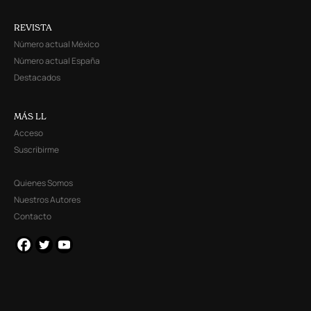
REVISTA
Número actual México
Número actual España
Destacados
MÁS LL
Acceso
Suscribirme
Quienes Somos
Nuestros Autores
Contacto