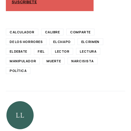
SUSCRÍBETE
SUSCRÍBETE
CALCULADOR
CALIBRE
COMPARTE
DE LOS HORRORES
EL CHAPO
EL CRIMEN
EL DEBATE
FIEL
LECTOR
LECTURA
MANIPULADOR
MUERTE
NARCISISTA
POLÍTICA