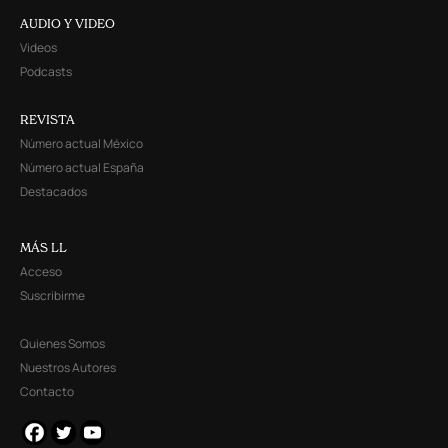
AUDIO Y VIDEO
Videos
Podcasts
REVISTA
Número actual México
Número actual España
Destacados
MÁS LL
Acceso
Suscribirme
Quienes Somos
Nuestros Autores
Contacto