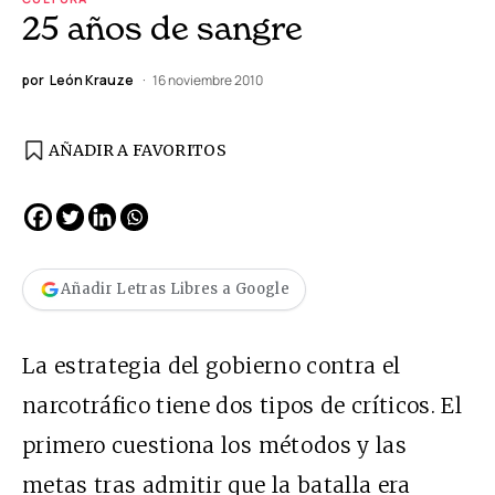
25 años de sangre
por
León Krauze
16 noviembre 2010
AÑADIR A FAVORITOS
Añadir Letras Libres a Google
La estrategia del gobierno contra el
narcotráfico tiene dos tipos de críticos. El
primero cuestiona los métodos y las
metas tras admitir que la batalla era