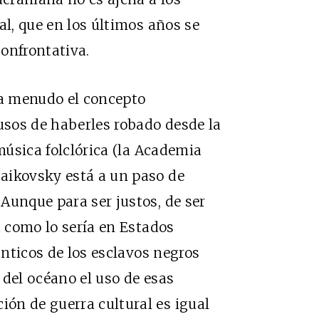
al, que en los últimos años se
onfrontativa.
a menudo el concepto
rusos de haberles robado desde la
úsica folclórica (la Academia
aikovsky está a un paso de
Aunque para ser justos, de ser
a como lo sería en Estados
ánticos de los esclavos negros
 del océano el uso de esas
ón de guerra cultural es igual