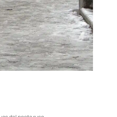
uas del poeta ruso.