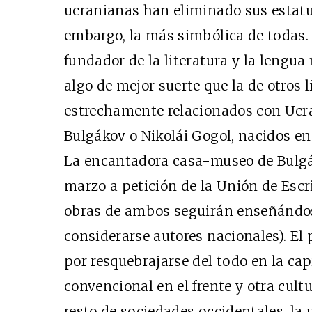
ucranianas han eliminado sus estatua
embargo, la más simbólica de todas. 
fundador de la literatura y la lengu
algo de mejor suerte que la de otros 
estrechamente relacionados con Ucran
Bulgákov o Nikolái Gogol, nacidos en
La encantadora casa-museo de Bulgák
marzo a petición de la Unión de Escr
obras de ambos seguirán enseñándos
considerarse autores nacionales). El
por resquebrajarse del todo en la cap
convencional en el frente y otra cult
resto de sociedades occidentales, la 