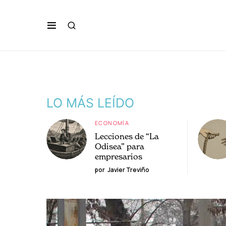
LO MÁS LEÍDO
ECONOMÍA
Lecciones de “La
Odisea” para
empresarios
por
Javier Treviño