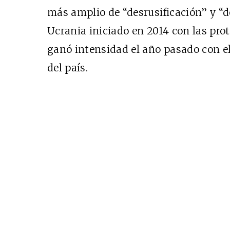
más amplio de “desrusificación” y “d
Ucrania iniciado en 2014 con las pro
ganó intensidad el año pasado con e
del país.