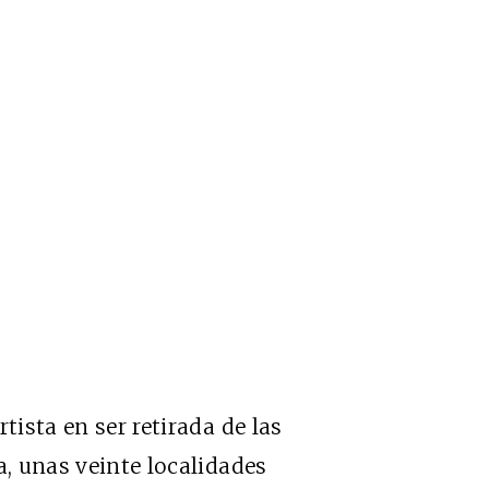
tista en ser retirada de las
a, unas veinte localidades