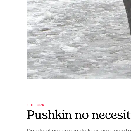
CULTURA
Pushkin no necesit
Desde el comienzo de la guerra, veint