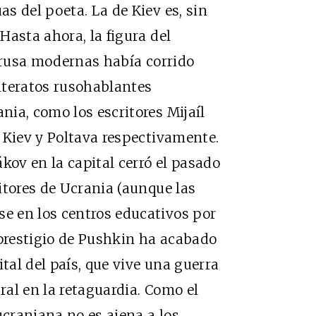
s del poeta. La de Kiev es, sin
Hasta ahora, la figura del
a rusa modernas había corrido
literatos rusohablantes
ia, como los escritores Mijaíl
 Kiev y Poltava respectivamente.
ov en la capital cerró el pasado
itores de Ucrania (aunque las
e en los centros educativos por
 prestigio de Pushkin ha acabado
ital del país, que vive una guerra
ural en la retaguardia. Como el
ucraniana no es ajena a los