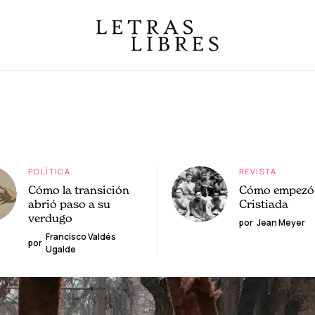
POLÍTICA
REVISTA
Cómo la transición
Cómo empezó 
abrió paso a su
Cristiada
verdugo
por
Jean Meyer
Francisco Valdés
por
Ugalde