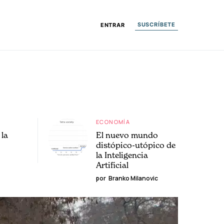
SUSCRÍBETE
ENTRAR
ECONOMÍA
la
El nuevo mundo
distópico-utópico de
la Inteligencia
Artificial
por
Branko Milanovic