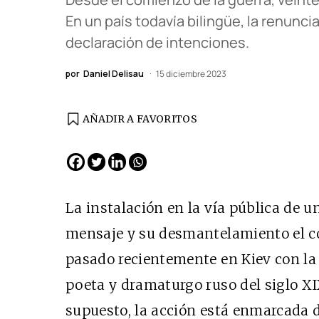
En un país todavía bilingüe, la renunc
declaración de intenciones.
por
Daniel Delisau
15 diciembre 2023
AÑADIR A FAVORITOS
La instalación en la vía pública de u
mensaje y su desmantelamiento el con
pasado recientemente en Kiev con la
poeta y dramaturgo ruso del siglo X
supuesto, la acción está enmarcada 