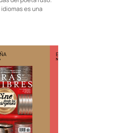
s idiomas es una
MÉXICO
EDICIÓN ESPAÑA
o 2026
N° 299 / Agosto 2026